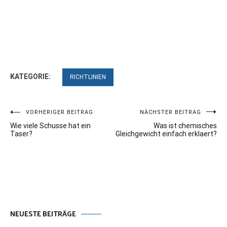
KATEGORIE:
RICHTLINIEN
Beitragsnavigation
VORHERIGER BEITRAG
NÄCHSTER BEITRAG
Wie viele Schusse hat ein
Was ist chemisches
Taser?
Gleichgewicht einfach erklaert?
NEUESTE BEITRÄGE