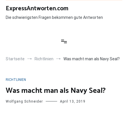
Zum
ExpressAntworten.com
Inhalt
springen
Die schwierigsten Fragen bekommen gute Antworten
Startseite
Richtlinien
Was macht man als Navy Seal?
RICHTLINIEN
Was macht man als Navy Seal?
Wolfgang Schneider
April 13, 2019