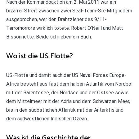
Nach der Kommandoaktion am 2. Mai 2011 war ein
bizarrer Streit zwischen zwei Seal-Team-Six-Mitgliedern
ausgebrochen, wer den Drahtzieher des 9/11-
Terrorhorrors wirklich tötete: Robert O’Neill und Matt
Bissonnette. Beide schrieben ein Buch.
Wo ist die US Flotte?
US-Flotte und damit auch der US Naval Forces Europe-
Africa besteht aus fast dem halben Atlantik vom Nordpol
mit der Barentssee, der Nordsee und der Ostsee sowie
dem Mittelmeer mit der Adria und dem Schwarzen Meer,
bis in den südöstlichen Atlantik mit der Antarktis und
dem südwestlichen Indischen Ozean.
Was ist die Geschichte der