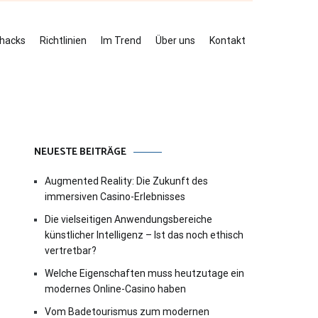
ehacks
Richtlinien
Im Trend
Über uns
Kontakt
NEUESTE BEITRÄGE
Augmented Reality: Die Zukunft des
immersiven Casino-Erlebnisses
Die vielseitigen Anwendungsbereiche
künstlicher Intelligenz – Ist das noch ethisch
vertretbar?
Welche Eigenschaften muss heutzutage ein
modernes Online-Casino haben
Vom Badetourismus zum modernen