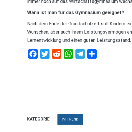
immer noch auf das Wirtschaftsgymnasium wechs
Wann ist man für das Gymnasium geeignet?
Nach dem Ende der Grundschulzeit soll Kindern ein
Wünschen, aber auch ihrem Leistungsvermögen ent
Lernentwicklung und einen guten Leistungsstand, 
Facebook
Twitter
Reddit
WhatsApp
Telegram
Teilen
KATEGORIE:
IM TREND