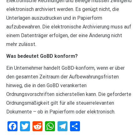
Elektronische Rechnungen und Belege müssen zwingend
elektronisch archiviert werden. Es genügt nicht, die
Unterlagen auszudrucken und in Papierform
aufzubewahren. Die elektronische Archivierung muss auf
einem Datenträger erfolgen, der eine Änderung nicht
mehr zulässt.
Was bedeutet GoBD konform?
Ein Unternehmer handelt GoBD-konform, wenn er über
den gesamten Zeitraum der Aufbewahrungsfristen
hinweg, die in den GoBD verankerten
Ordnungsvorschriften sicherstellen kann. Die geforderte
Ordnungsmäßigkeit gilt für alle steuerrelevanten
Dokumente – ob in Papierform oder elektronisch.
Facebook
Twitter
Reddit
WhatsApp
Telegram
Teilen