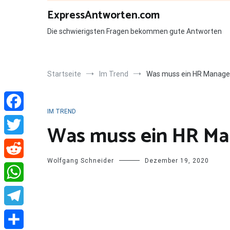
Zum
ExpressAntworten.com
Inhalt
springen
Die schwierigsten Fragen bekommen gute Antworten
Startseite
Im Trend
Was muss ein HR Manage
IM TREND
Facebook
Was muss ein HR Ma
Twitter
Wolfgang Schneider
Dezember 19, 2020
Reddit
WhatsApp
Telegram