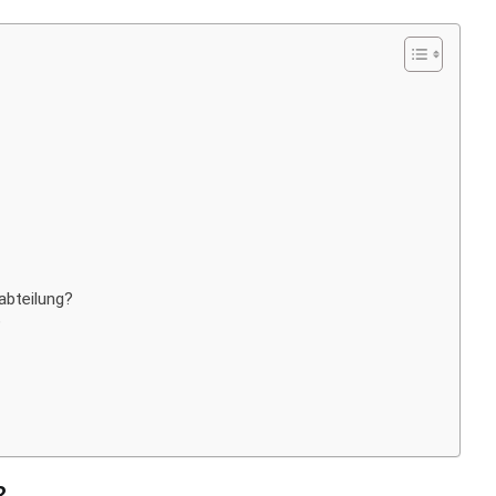
abteilung?
?