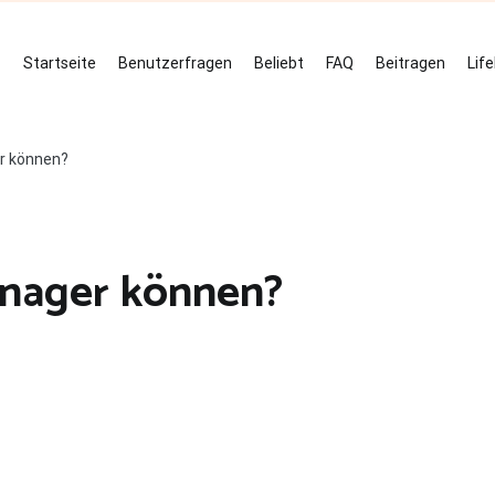
Startseite
Benutzerfragen
Beliebt
FAQ
Beitragen
Lif
r können?
nager können?