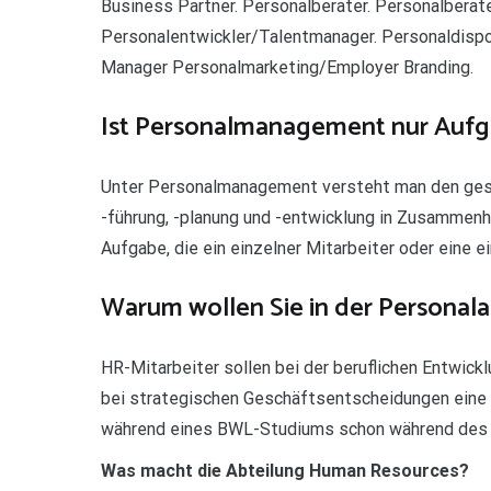
Business Partner. Personalberater. Personalberat
Personalentwickler/Talentmanager. Personaldisp
Manager Personalmarketing/Employer Branding.
Ist Personalmanagement nur Aufg
Unter Personalmanagement versteht man den gesa
-führung, -planung und -entwicklung in Zusamme
Aufgabe, die ein einzelner Mitarbeiter oder eine 
Warum wollen Sie in der Personala
HR-Mitarbeiter sollen bei der beruflichen Entwick
bei strategischen Geschäftsentscheidungen eine e
während eines BWL-Studiums schon während des 
Was macht die Abteilung Human Resources?