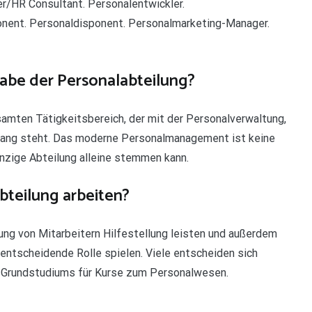
er/HR Consultant. Personalentwickler.
onent. Personaldisponent. Personalmarketing-Manager.
abe der Personalabteilung?
mten Tätigkeitsbereich, der mit der Personalverwaltung,
nhang steht. Das moderne Personalmanagement ist keine
einzige Abteilung alleine stemmen kann.
bteilung arbeiten?
lung von Mitarbeitern Hilfestellung leisten und außerdem
ntscheidende Rolle spielen. Viele entscheiden sich
Grundstudiums für Kurse zum Personalwesen.