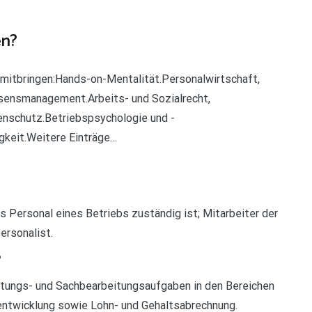
en?
 mitbringen:Hands-on-Mentalität.Personalwirtschaft,
sensmanagement.Arbeits- und Sozialrecht,
enschutz.Betriebspsychologie und -
gkeit.Weitere Einträge…
as Personal eines Betriebs zuständig ist; Mitarbeiter der
ersonalist.
?
tungs- und Sachbearbeitungsaufgaben in den Bereichen
entwicklung sowie Lohn- und Gehaltsabrechnung.