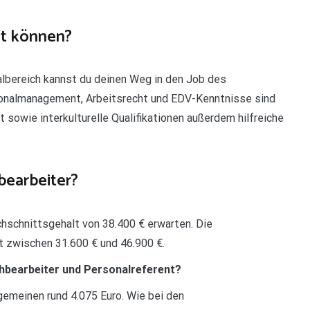
nt können?
albereich kannst du deinen Weg in den Job des
onalmanagement, Arbeitsrecht und EDV-Kenntnisse sind
sowie interkulturelle Qualifikationen außerdem hilfreiche
bearbeiter?
chschnittsgehalt von 38.400 € erwarten. Die
t zwischen 31.600 € und 46.900 €.
hbearbeiter und Personalreferent?
gemeinen rund 4.075 Euro. Wie bei den