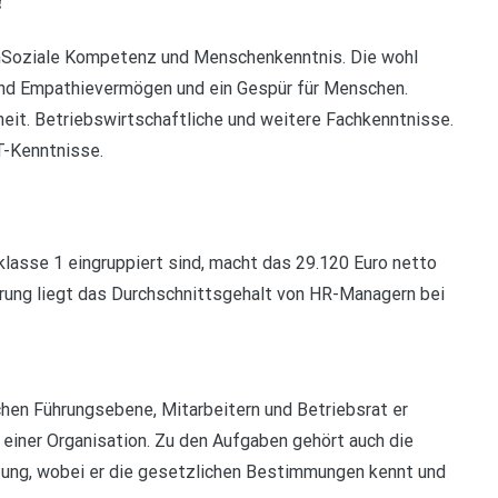
?
nSoziale Kompetenz und Menschenkenntnis. Die wohl
nd Empathievermögen und ein Gespür für Menschen.
it. Betriebswirtschaftliche und weitere Fachkenntnisse.
T-Kenntnisse.
rklasse 1 eingruppiert sind, macht das 29.120 Euro netto
hrung liegt das Durchschnittsgehalt von HR-Managern bei
chen Führungsebene, Mitarbeitern und Betriebsrat er
 einer Organisation. Zu den Aufgaben gehört auch die
tung, wobei er die gesetzlichen Bestimmungen kennt und