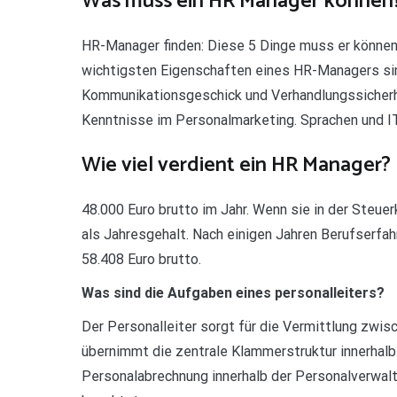
Was muss ein HR Manager können
HR-Manager finden: Diese 5 Dinge muss er könne
wichtigsten Eigenschaften eines HR-Managers si
Kommunikationsgeschick und Verhandlungssicherhe
Kenntnisse im Personalmarketing. Sprachen und I
Wie viel verdient ein HR Manager?
48.000 Euro brutto im Jahr. Wenn sie in der Steue
als Jahresgehalt. Nach einigen Jahren Berufserfa
58.408 Euro brutto.
Was sind die Aufgaben eines personalleiters?
Der Personalleiter sorgt für die Vermittlung zwis
übernimmt die zentrale Klammerstruktur innerhalb
Personalabrechnung innerhalb der Personalverwal