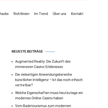
ehacks
Richtlinien
Im Trend
Über uns
Kontakt
NEUESTE BEITRÄGE
Augmented Reality: Die Zukunft des
immersiven Casino-Erlebnisses
Die vielseitigen Anwendungsbereiche
künstlicher Intelligenz – Ist das noch ethisch
vertretbar?
Welche Eigenschaften muss heutzutage ein
modernes Online-Casino haben
Vom Badetourismus zum modernen