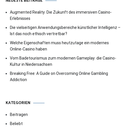
NEUESTE BEITRÄGE
Augmented Reality: Die Zukunft des immersiven Casino-
Erlebnisses
Die vielseitigen Anwendungsbereiche künstlicher Intelligenz –
Ist das noch ethisch vertretbar?
Welche Eigenschaften muss heutzutage ein modernes
Online-Casino haben
Vom Badetourismus zum modernen Gameplay: die Casino-
Kultur in Niedersachsen
Breaking Free: A Guide on Overcoming Online Gambling
Addiction
KATEGORIEN
Beitragen
Beliebt