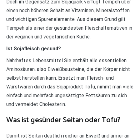
Doch im Gegensatz zum Sojaquark verfügt Tempeh über
einen noch höheren Gehalt an Vitaminen, Mineralstoffen
und wichtigen Spurenelemente. Aus diesem Grund gilt
Tempeh als einer der gesündesten Fleischalternativen in
der veganen und vegetarischen Küche.
Ist Sojafleisch gesund?
Nahrhaftes Lebensmittel Sie enthält alle essentiellen
Aminosäuren, also Eiweißbausteine, die der Körper nicht
selbst herstellen kann. Ersetzt man Fleisch- und
Wurstwaren durch das Sojaprodukt Tofu, nimmt man viele
einfach und mehrfach ungesättigte Fettsäuren zu sich
und vermeidet Cholesterin.
Was ist gesünder Seitan oder Tofu?
Damit ist Seitan deutlich reicher an Eiweiß und ärmer an