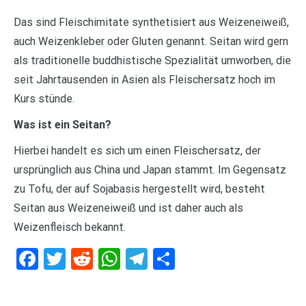
Das sind Fleischimitate synthetisiert aus Weizeneiweiß,
auch Weizenkleber oder Gluten genannt. Seitan wird gern
als traditionelle buddhistische Spezialität umworben, die
seit Jahrtausenden in Asien als Fleischersatz hoch im
Kurs stünde.
Was ist ein Seitan?
Hierbei handelt es sich um einen Fleischersatz, der
ursprünglich aus China und Japan stammt. Im Gegensatz
zu Tofu, der auf Sojabasis hergestellt wird, besteht
Seitan aus Weizeneiweiß und ist daher auch als
Weizenfleisch bekannt.
Facebook
Twitter
Reddit
WhatsApp
Telegram
Teilen