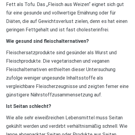
Fett als Tofu. Das „Fleisch aus Weizen“ eignet sich gut
für eine gesunde und vollwertige Ernährung oder für
Diäten, die auf Gewichtsverlust zielen, denn es hat einen
geringen Fettgehalt und ist fast cholesterinfrei.
Wie gesund sind fleischalternativen?
Fleischersatzprodukte sind gesünder als Wurst und
Fleischprodukte. Die vegetarischen und veganen
Fleischalternativen enthielten dieser Untersuchung
zufolge weniger ungesunde Inhaltsstoffe als
vergleichbare Fleischerzeugnisse und zeigten ferner eine
günstigere Nährstoffzusammensetzung auf.
Ist Seitan schlecht?
Wie alle sehr eiweißreichen Lebensmittel muss Seitan
gekühlt werden und verdirbt verhältnismäßig schnell. Wie
lange abgepackter Seitan oder Produkte aus Seitan