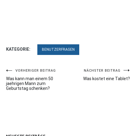
KATEGORIE:
BENUTZERFRAGEN
Beitragsnavigation
VORHERIGER BEITRAG
NÄCHSTER BEITRAG
Was kann man einem 50
Was kostet eine Tablet?
jaehrigen Mann zum
Geburtstag schenken?