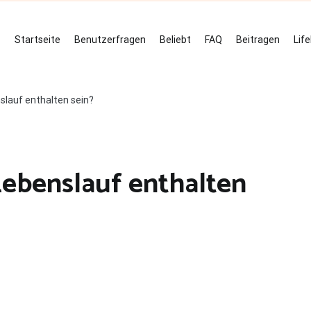
Startseite
Benutzerfragen
Beliebt
FAQ
Beitragen
Lif
lauf enthalten sein?
ebenslauf enthalten