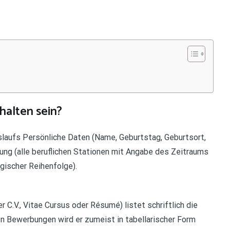
halten sein?
slaufs Persönliche Daten (Name, Geburtstag, Geburtsort,
ung (alle beruflichen Stationen mit Angabe des Zeitraums
gischer Reihenfolge).
r C.V., Vitae Cursus oder Résumé) listet schriftlich die
 In Bewerbungen wird er zumeist in tabellarischer Form