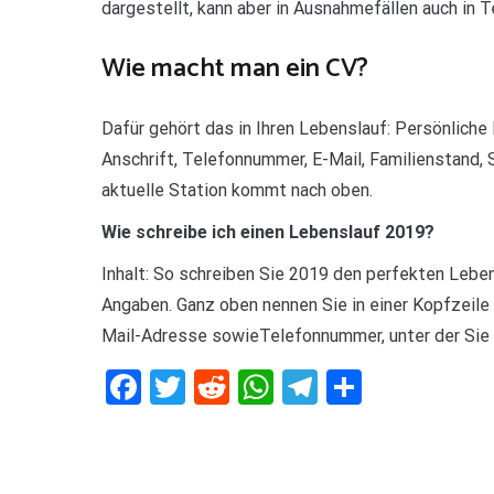
dargestellt, kann aber in Ausnahmefällen auch in
Wie macht man ein CV?
Dafür gehört das in Ihren Lebenslauf: Persönlich
Anschrift, Telefonnummer, E-Mail, Familienstand, 
aktuelle Station kommt nach oben.
Wie schreibe ich einen Lebenslauf 2019?
Inhalt: So schreiben Sie 2019 den perfekten Leben
Angaben. Ganz oben nennen Sie in einer Kopfzeile
Mail-Adresse sowieTelefonnummer, unter der Sie d
Facebook
Twitter
Reddit
WhatsApp
Telegram
Teilen