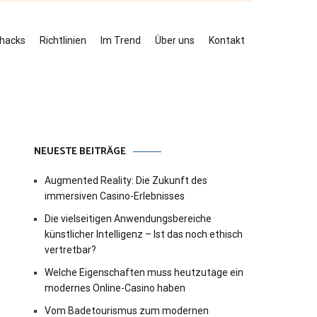
ehacks
Richtlinien
Im Trend
Über uns
Kontakt
NEUESTE BEITRÄGE
Augmented Reality: Die Zukunft des
immersiven Casino-Erlebnisses
Die vielseitigen Anwendungsbereiche
künstlicher Intelligenz – Ist das noch ethisch
vertretbar?
Welche Eigenschaften muss heutzutage ein
modernes Online-Casino haben
Vom Badetourismus zum modernen