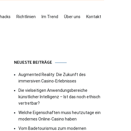
ehacks
Richtlinien
Im Trend
Über uns
Kontakt
NEUESTE BEITRÄGE
Augmented Reality: Die Zukunft des
immersiven Casino-Erlebnisses
Die vielseitigen Anwendungsbereiche
künstlicher Intelligenz – Ist das noch ethisch
vertretbar?
Welche Eigenschaften muss heutzutage ein
modernes Online-Casino haben
Vom Badetourismus zum modernen