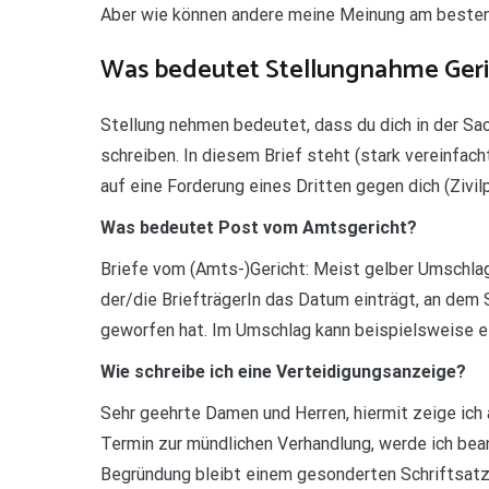
Aber wie können andere meine Meinung am beste
Was bedeutet Stellungnahme Geri
Stellung nehmen bedeutet, dass du dich in der Sa
schreiben. In diesem Brief steht (stark vereinfach
auf eine Forderung eines Dritten gegen dich (Zivil
Was bedeutet Post vom Amtsgericht?
Briefe vom (Amts-)Gericht: Meist gelber Umschla
der/die BriefträgerIn das Datum einträgt, an dem 
geworfen hat. Im Umschlag kann beispielsweise ei
Wie schreibe ich eine Verteidigungsanzeige?
Sehr geehrte Damen und Herren, hiermit zeige ich 
Termin zur mündlichen Verhandlung, werde ich bean
Begründung bleibt einem gesonderten Schriftsatz 