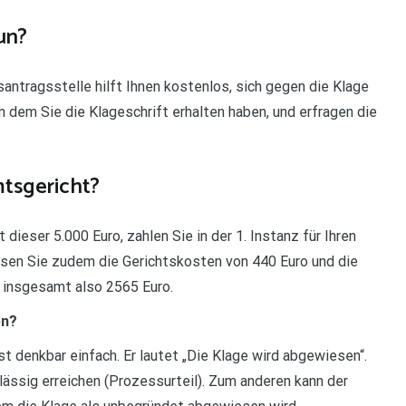
un?
antragsstelle hilft Ihnen kostenlos, sich gegen die Klage
n dem Sie die Klageschrift erhalten haben, und erfragen die
tsgericht?
dieser 5.000 Euro, zahlen Sie in der 1. Instanz für Ihren
ssen Sie zudem die Gerichtskosten von 440 Euro und die
 insgesamt also 2565 Euro.
en?
 denkbar einfach. Er lautet „Die Klage wird abgewiesen“.
ässig erreichen (Prozessurteil). Zum anderen kann der