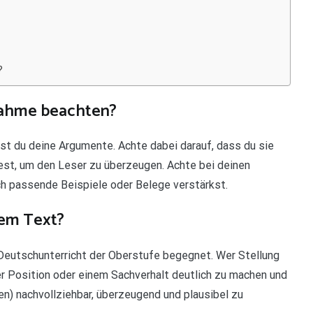
?
nahme beachten?
t du deine Argumente. Achte dabei darauf, dass du sie
st, um den Leser zu überzeugen. Achte bei deinen
h passende Beispiele oder Belege verstärkst.
nem Text?
 Deutschunterricht der Oberstufe begegnet. Wer Stellung
er Position oder einem Sachverhalt deutlich zu machen und
) nachvollziehbar, überzeugend und plausibel zu