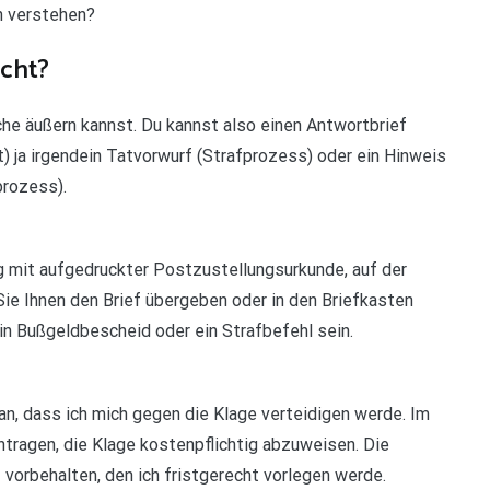
n verstehen?
cht?
che äußern kannst. Du kannst also einen Antwortbrief
t) ja irgendein Tatvorwurf (Strafprozess) oder ein Hinweis
prozess).
g mit aufgedruckter Postzustellungsurkunde, auf der
Sie Ihnen den Brief übergeben oder in den Briefkasten
n Bußgeldbescheid oder ein Strafbefehl sein.
an, dass ich mich gegen die Klage verteidigen werde. Im
tragen, die Klage kostenpflichtig abzuweisen. Die
vorbehalten, den ich fristgerecht vorlegen werde.