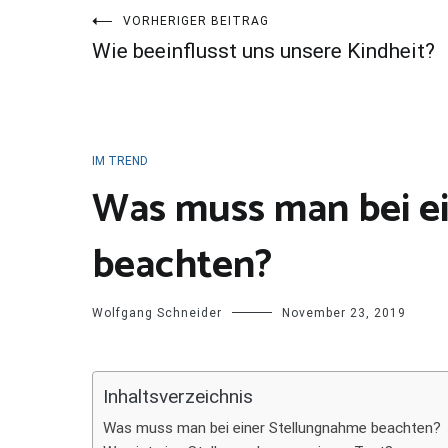
Beitragsnavigation
VORHERIGER BEITRAG
Wie beeinflusst uns unsere Kindheit?
IM TREND
Was muss man bei e
beachten?
Wolfgang Schneider
November 23, 2019
Inhaltsverzeichnis
Was muss man bei einer Stellungnahme beachten?