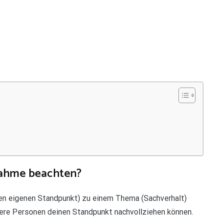
nahme beachten?
den eigenen Standpunkt) zu einem Thema (Sachverhalt)
andere Personen deinen Standpunkt nachvollziehen können.