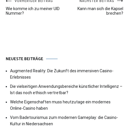
Beitragsnavigation
VORHERIGER BEITRAG
NÄCHSTER BEITRAG
Wie komme ich zu meiner UID
Kann man sich die Kapsel
Nummer?
brechen?
NEUESTE BEITRÄGE
Augmented Reality: Die Zukunft des immersiven Casino-
Erlebnisses
Die vielseitigen Anwendungsbereiche künstlicher Intelligenz –
Ist das noch ethisch vertretbar?
Welche Eigenschaften muss heutzutage ein modernes
Online-Casino haben
Vom Badetourismus zum modernen Gameplay: die Casino-
Kultur in Niedersachsen