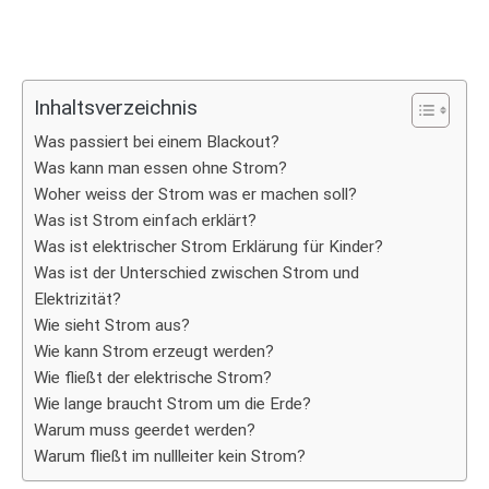
Inhaltsverzeichnis
Was passiert bei einem Blackout?
Was kann man essen ohne Strom?
Woher weiss der Strom was er machen soll?
Was ist Strom einfach erklärt?
Was ist elektrischer Strom Erklärung für Kinder?
Was ist der Unterschied zwischen Strom und
Elektrizität?
Wie sieht Strom aus?
Wie kann Strom erzeugt werden?
Wie fließt der elektrische Strom?
Wie lange braucht Strom um die Erde?
Warum muss geerdet werden?
Warum fließt im nullleiter kein Strom?