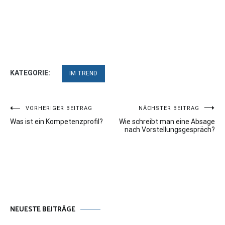
KATEGORIE:
IM TREND
Beitragsnavigation
VORHERIGER BEITRAG
NÄCHSTER BEITRAG
Was ist ein Kompetenzprofil?
Wie schreibt man eine Absage
nach Vorstellungsgespräch?
NEUESTE BEITRÄGE