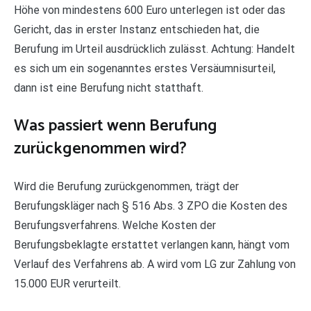
Höhe von mindestens 600 Euro unterlegen ist oder das
Gericht, das in erster Instanz entschieden hat, die
Berufung im Urteil ausdrücklich zulässt. Achtung: Handelt
es sich um ein sogenanntes erstes Versäumnisurteil,
dann ist eine Berufung nicht statthaft.
Was passiert wenn Berufung
zurückgenommen wird?
Wird die Berufung zurückgenommen, trägt der
Berufungskläger nach § 516 Abs. 3 ZPO die Kosten des
Berufungsverfahrens. Welche Kosten der
Berufungsbeklagte erstattet verlangen kann, hängt vom
Verlauf des Verfahrens ab. A wird vom LG zur Zahlung von
15.000 EUR verurteilt.