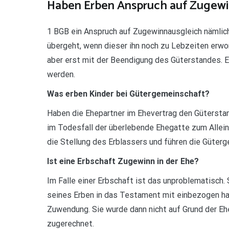
Haben Erben Anspruch auf Zugewi
1 BGB ein Anspruch auf Zugewinnausgleich nämlic
übergeht, wenn dieser ihn noch zu Lebzeiten erwo
aber erst mit der Beendigung des Güterstandes. Ei
werden.
Was erben Kinder bei Gütergemeinschaft?
Haben die Ehepartner im Ehevertrag den Gütersta
im Todesfall der überlebende Ehegatte zum Alle
die Stellung des Erblassers und führen die Güter
Ist eine Erbschaft Zugewinn in der Ehe?
Im Falle einer Erbschaft ist das unproblematisch. 
seines Erben in das Testament mit einbezogen hat
Zuwendung. Sie wurde dann nicht auf Grund der E
zugerechnet.