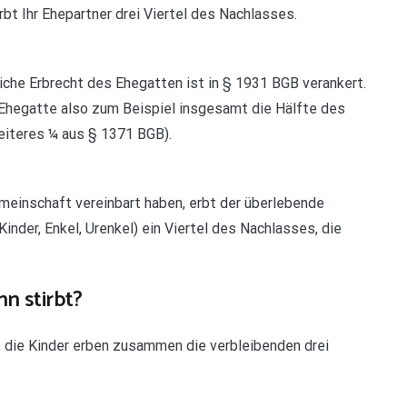
erbt Ihr Ehepartner drei Viertel des Nachlasses.
che Erbrecht des Ehegatten ist in § 1931 BGB verankert.
Ehegatte also zum Beispiel insgesamt die Hälfte des
iteres ¼ aus § 1371 BGB).
einschaft vereinbart haben, erbt der überlebende
nder, Enkel, Urenkel) ein Viertel des Nachlasses, die
n stirbt?
, die Kinder erben zusammen die verbleibenden drei