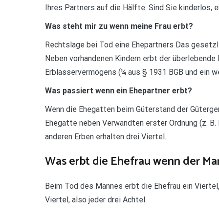
Ihres Partners auf die Hälfte. Sind Sie kinderlos, 
Was steht mir zu wenn meine Frau erbt?
Rechtslage bei Tod eine Ehepartners Das gesetzli
Neben vorhandenen Kindern erbt der überlebende 
Erblasservermögens (¼ aus § 1931 BGB und ein we
Was passiert wenn ein Ehepartner erbt?
Wenn die Ehegatten beim Güterstand der Gütergem
Ehegatte neben Verwandten erster Ordnung (z. B. Ki
anderen Erben erhalten drei Viertel.
Was erbt die Ehefrau wenn der Man
Beim Tod des Mannes erbt die Ehefrau ein Viertel
Viertel, also jeder drei Achtel.