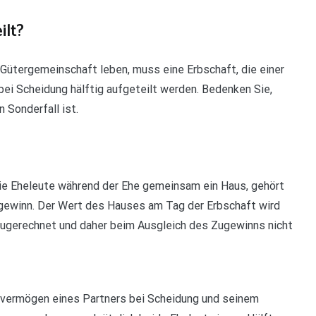
ilt?
er Gütergemeinschaft leben, muss eine Erbschaft, die einer
bei Scheidung hälftig aufgeteilt werden. Bedenken Sie,
 Sonderfall ist.
ie Eheleute während der Ehe gemeinsam ein Haus, gehört
gewinn. Der Wert des Hauses am Tag der Erbschaft wird
gerechnet und daher beim Ausgleich des Zugewinns nicht
dvermögen eines Partners bei Scheidung und seinem