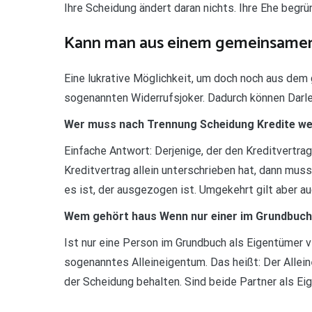
Ihre Scheidung ändert daran nichts. Ihre Ehe begr
Kann man aus einem gemeinsamen 
Eine lukrative Möglichkeit, um doch noch aus de
sogenannten Widerrufsjoker. Dadurch können Darle
Wer muss nach Trennung Scheidung Kredite we
Einfache Antwort: Derjenige, der den Kreditvertrag
Kreditvertrag allein unterschrieben hat, dann muss
es ist, der ausgezogen ist. Umgekehrt gilt aber auc
Wem gehört haus Wenn nur einer im Grundbuch
Ist nur eine Person im Grundbuch als Eigentümer v
sogenanntes Alleineigentum. Das heißt: Der Allei
der Scheidung behalten. Sind beide Partner als E