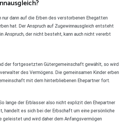
nnausgleich?
h nur dann auf die Erben des verstorbenen Ehegatten
rben hat. Der Anspruch auf Zugewinnausgleich entsteht
n Anspruch, der nicht besteht, kann auch nicht vererbt
nd der fortgesetzten Gütergemeinschaft gewählt, so wird
inverwalter des Vermögens. Die gemeinsamen Kinder erben
gemeinschaft mit dem hinterbliebenen Ehepartner fort.
So lange der Erblasser also nicht explizit den Ehepartner
, handelt es sich bei der Erbschaft um eine persönliche
he geleistet und wird daher dem Anfangsvermögen