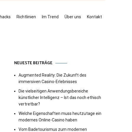
ehacks
Richtlinien
Im Trend
Über uns
Kontakt
NEUESTE BEITRÄGE
Augmented Reality: Die Zukunft des
immersiven Casino-Erlebnisses
Die vielseitigen Anwendungsbereiche
künstlicher Intelligenz – Ist das noch ethisch
vertretbar?
Welche Eigenschaften muss heutzutage ein
modernes Online-Casino haben
Vom Badetourismus zum modernen