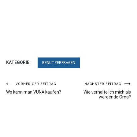
KATEGORIE:
BENUTZERFRAGEN
Beitragsnavigation
VORHERIGER BEITRAG
NÄCHSTER BEITRAG
Wo kann man VUNA kaufen?
Wie verhalte ich mich als
werdende Oma?