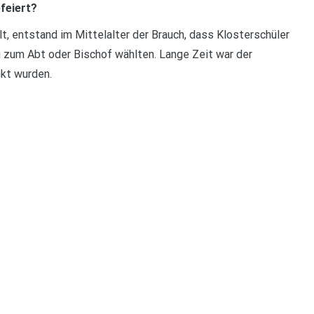
feiert?
lt, entstand im Mittelalter der Brauch, dass Klosterschüler
g zum Abt oder Bischof wählten. Lange Zeit war der
nkt wurden.