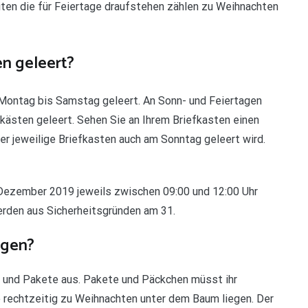
iten die für Feiertage draufstehen zählen zu Weihnachten
en geleert?
 Montag bis Samstag geleert. An Sonn- und Feiertagen
ästen geleert. Sehen Sie an Ihrem Briefkasten einen
er jeweilige Briefkasten auch am Sonntag geleert wird.
Dezember 2019 jeweils zwischen 09:00 und 12:00 Uhr
werden aus Sicherheitsgründen am 31.
agen?
fe und Pakete aus. Pakete und Päckchen müsst ihr
 rechtzeitig zu Weihnachten unter dem Baum liegen. Der