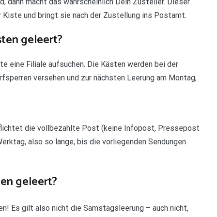
, dann macht das wahrscheinlich Dein Zusteller. Dieser
er Kiste und bringt sie nach der Zustellung ins Postamt.
sten geleert?
te eine Filiale aufsuchen. Die Kästen werden bei der
urfsperren versehen und zur nächsten Leerung am Montag,
flichtet die vollbezahlte Post (keine Infopost, Pressepost
Werktag, also so lange, bis die vorliegenden Sendungen
en geleert?
n! Es gilt also nicht die Samstagsleerung – auch nicht,