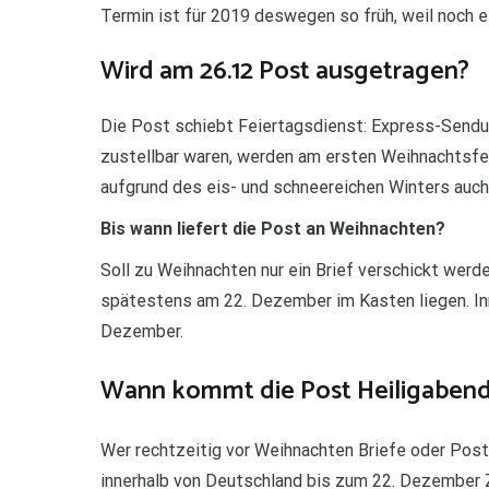
Termin ist für 2019 deswegen so früh, weil noch
Wird am 26.12 Post ausgetragen?
Die Post schiebt Feiertagsdienst: Express-Sendu
zustellbar waren, werden am ersten Weihnachtsfeie
aufgrund des eis- und schneereichen Winters auch
Bis wann liefert die Post an Weihnachten?
Soll zu Weihnachten nur ein Brief verschickt wer
spätestens am 22. Dezember im Kasten liegen. Inne
Dezember.
Wann kommt die Post Heiligaben
Wer rechtzeitig vor Weihnachten Briefe oder Pos
innerhalb von Deutschland bis zum 22. Dezember Z