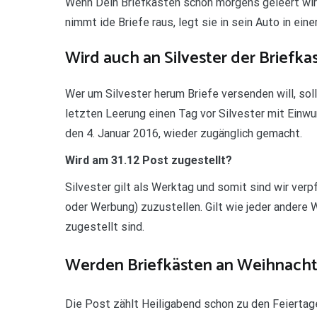
Wenn Dein Briefkasten schon morgens geleert wird
nimmt ide Briefe raus, legt sie in sein Auto in ein
Wird auch an Silvester der Briefka
Wer um Silvester herum Briefe versenden will, soll
letzten Leerung einen Tag vor Silvester mit Einw
den 4. Januar 2016, wieder zugänglich gemacht.
Wird am 31.12 Post zugestellt?
Silvester gilt als Werktag und somit sind wir verp
oder Werbung) zuzustellen. Gilt wie jeder andere 
zugestellt sind.
Werden Briefkästen an Weihnacht
Die Post zählt Heiligabend schon zu den Feiertage