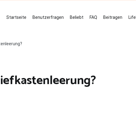
Startseite
Benutzerfragen
Beliebt
FAQ
Beitragen
Lif
tenleerung?
riefkastenleerung?