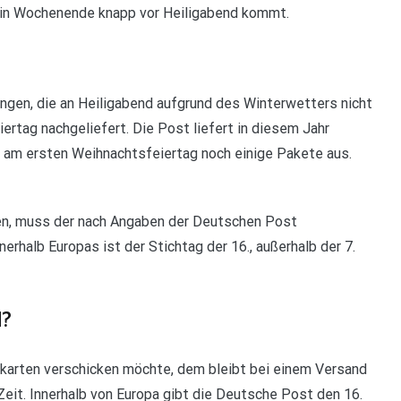
 ein Wochenende knapp vor Heiligabend kommt.
ngen, die an Heiligabend aufgrund des Winterwetters nicht
rtag nachgeliefert. Die Post liefert in diesem Jahr
 am ersten Weihnachtsfeiertag noch einige Pakete aus.
den, muss der nach Angaben der Deutschen Post
rhalb Europas ist der Stichtag der 16., außerhalb der 7.
d?
tkarten verschicken möchte, dem bleibt bei einem Versand
eit. Innerhalb von Europa gibt die Deutsche Post den 16.