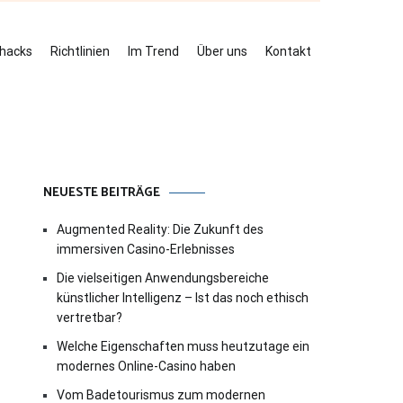
ehacks
Richtlinien
Im Trend
Über uns
Kontakt
NEUESTE BEITRÄGE
Augmented Reality: Die Zukunft des
immersiven Casino-Erlebnisses
Die vielseitigen Anwendungsbereiche
künstlicher Intelligenz – Ist das noch ethisch
vertretbar?
Welche Eigenschaften muss heutzutage ein
modernes Online-Casino haben
Vom Badetourismus zum modernen