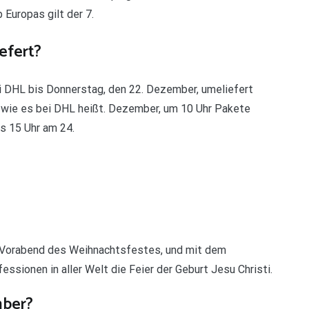
 Europas gilt der 7.
efert?
 DHL bis Donnerstag, den 22. Dezember, umeliefert
, wie es bei DHL heißt. Dezember, um 10 Uhr Pakete
is 15 Uhr am 24.
r Vorabend des Weihnachtsfestes, und mit dem
ssionen in aller Welt die Feier der Geburt Jesu Christi.
mber?