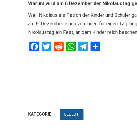
Warum wird am 6 Dezember der Nikolaustag ge
Weil Nikolaus als Patron der Kinder und Schüler ga
am 6. Dezember einen von ihnen für einen Tag lan
Nikolaustag ein Fest, an dem Kinder reich besche
Facebook
Twitter
Reddit
WhatsApp
Telegram
Teilen
KATEGORIE:
BELIEBT