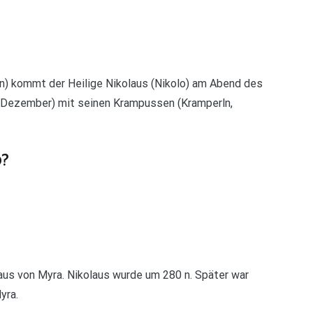
ern) kommt der Heilige Nikolaus (Nikolo) am Abend des
 Dezember) mit seinen Krampussen (Kramperln,
0?
us von Myra. Nikolaus wurde um 280 n. Später war
yra.