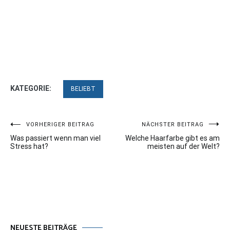
KATEGORIE:
BELIEBT
Beitragsnavigation
VORHERIGER BEITRAG
NÄCHSTER BEITRAG
Was passiert wenn man viel
Welche Haarfarbe gibt es am
Stress hat?
meisten auf der Welt?
NEUESTE BEITRÄGE