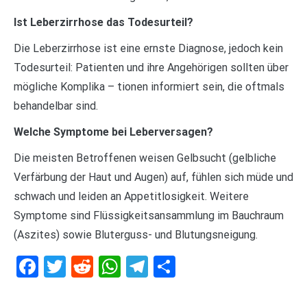
Ist Leberzirrhose das Todesurteil?
Die Leberzirrhose ist eine ernste Diagnose, jedoch kein
Todesurteil: Patienten und ihre Angehörigen sollten über
mögliche Komplika – tionen informiert sein, die oftmals
behandelbar sind.
Welche Symptome bei Leberversagen?
Die meisten Betroffenen weisen Gelbsucht (gelbliche
Verfärbung der Haut und Augen) auf, fühlen sich müde und
schwach und leiden an Appetitlosigkeit. Weitere
Symptome sind Flüssigkeitsansammlung im Bauchraum
(Aszites) sowie Bluterguss- und Blutungsneigung.
Facebook
Twitter
Reddit
WhatsApp
Telegram
Teilen