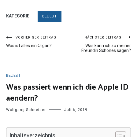
KATEGORIE:
BELIEBT
Beitragsnavigation
VORHERIGER BEITRAG
NÄCHSTER BEITRAG
Was ist alles ein Organ?
Was kann ich zu meiner
Freundin Schönes sagen?
BELIEBT
Was passiert wenn ich die Apple ID
aendern?
Wolfgang Schneider
Juli 6, 2019
Inhaltsverzeichnis