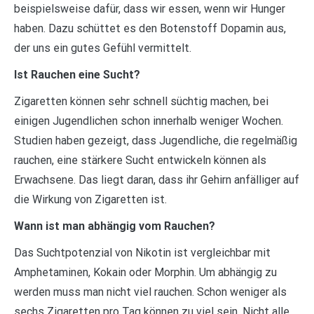
beispielsweise dafür, dass wir essen, wenn wir Hunger
haben. Dazu schüttet es den Botenstoff Dopamin aus,
der uns ein gutes Gefühl vermittelt.
Ist Rauchen eine Sucht?
Zigaretten können sehr schnell süchtig machen, bei
einigen Jugendlichen schon innerhalb weniger Wochen.
Studien haben gezeigt, dass Jugendliche, die regelmäßig
rauchen, eine stärkere Sucht entwickeln können als
Erwachsene. Das liegt daran, dass ihr Gehirn anfälliger auf
die Wirkung von Zigaretten ist.
Wann ist man abhängig vom Rauchen?
Das Suchtpotenzial von Nikotin ist vergleichbar mit
Amphetaminen, Kokain oder Morphin. Um abhängig zu
werden muss man nicht viel rauchen. Schon weniger als
sechs Zigaretten pro Tag können zu viel sein. Nicht alle