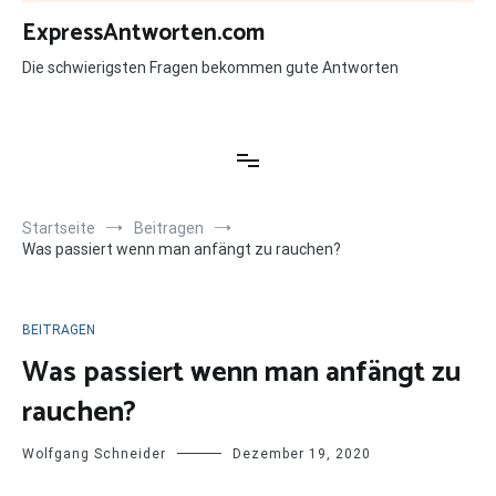
Zum
ExpressAntworten.com
Inhalt
springen
Die schwierigsten Fragen bekommen gute Antworten
Startseite
Beitragen
Was passiert wenn man anfängt zu rauchen?
BEITRAGEN
Was passiert wenn man anfängt zu
rauchen?
Wolfgang Schneider
Dezember 19, 2020