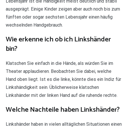
Lebensjahr ist die Händigkeit meist deutlich und stabil
ausgeprägt. Einige Kinder zeigen aber auch noch bis zum
fünften oder sogar sechsten Lebensjahr einen häufig
wechselnden Handgebrauch.
Wie erkenne ich ob ich Linkshänder
bin?
Klatschen Sie einfach in die Hände, als würden Sie im
Theater applaudieren. Beobachten Sie dabei, welche
Hand oben liegt. Ist es die linke, könnte dies ein Indiz für
Linkshändigkeit sein. Üblicherweise klatschen
Linkshänder mit der linken Hand auf die ruhende rechte.
Welche Nachteile haben Linkshänder?
Linkshänder haben in vielen alltäglichen Situationen einen