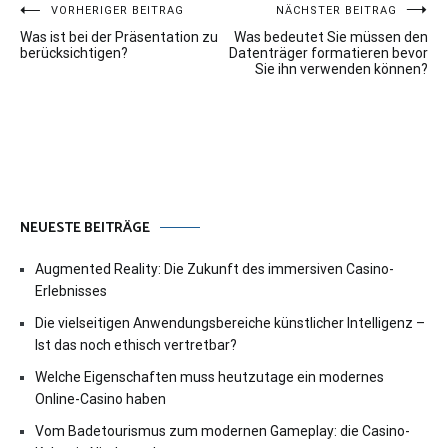
Beitragsnavigation
VORHERIGER BEITRAG
NÄCHSTER BEITRAG
Was ist bei der Präsentation zu
Was bedeutet Sie müssen den
berücksichtigen?
Datenträger formatieren bevor
Sie ihn verwenden können?
NEUESTE BEITRÄGE
Augmented Reality: Die Zukunft des immersiven Casino-
Erlebnisses
Die vielseitigen Anwendungsbereiche künstlicher Intelligenz –
Ist das noch ethisch vertretbar?
Welche Eigenschaften muss heutzutage ein modernes
Online-Casino haben
Vom Badetourismus zum modernen Gameplay: die Casino-