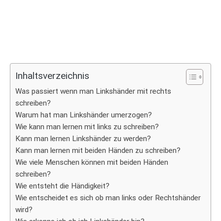
Inhaltsverzeichnis
Was passiert wenn man Linkshänder mit rechts
schreiben?
Warum hat man Linkshänder umerzogen?
Wie kann man lernen mit links zu schreiben?
Kann man lernen Linkshänder zu werden?
Kann man lernen mit beiden Händen zu schreiben?
Wie viele Menschen können mit beiden Händen
schreiben?
Wie entsteht die Händigkeit?
Wie entscheidet es sich ob man links oder Rechtshänder
wird?