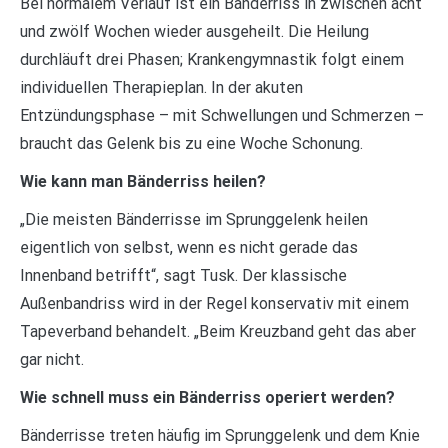
Bei normalem Verlauf ist ein Bänderriss in zwischen acht
und zwölf Wochen wieder ausgeheilt. Die Heilung
durchläuft drei Phasen; Krankengymnastik folgt einem
individuellen Therapieplan. In der akuten
Entzündungsphase – mit Schwellungen und Schmerzen –
braucht das Gelenk bis zu eine Woche Schonung.
Wie kann man Bänderriss heilen?
„Die meisten Bänderrisse im Sprunggelenk heilen
eigentlich von selbst, wenn es nicht gerade das
Innenband betrifft“, sagt Tusk. Der klassische
Außenbandriss wird in der Regel konservativ mit einem
Tapeverband behandelt. „Beim Kreuzband geht das aber
gar nicht.
Wie schnell muss ein Bänderriss operiert werden?
Bänderrisse treten häufig im Sprunggelenk und dem Knie