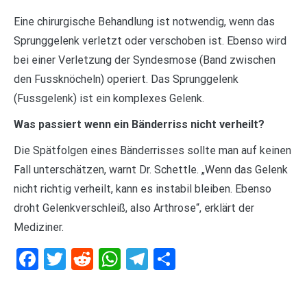
Eine chirurgische Behandlung ist notwendig, wenn das
Sprunggelenk verletzt oder verschoben ist. Ebenso wird
bei einer Verletzung der Syndesmose (Band zwischen
den Fussknöcheln) operiert. Das Sprunggelenk
(Fussgelenk) ist ein komplexes Gelenk.
Was passiert wenn ein Bänderriss nicht verheilt?
Die Spätfolgen eines Bänderrisses sollte man auf keinen
Fall unterschätzen, warnt Dr. Schettle. „Wenn das Gelenk
nicht richtig verheilt, kann es instabil bleiben. Ebenso
droht Gelenkverschleiß, also Arthrose“, erklärt der
Mediziner.
Facebook
Twitter
Reddit
WhatsApp
Telegram
Teilen