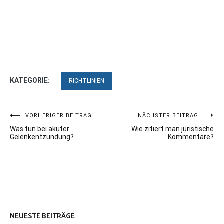
KATEGORIE:
RICHTLINIEN
Beitragsnavigation
VORHERIGER BEITRAG
NÄCHSTER BEITRAG
Was tun bei akuter
Wie zitiert man juristische
Gelenkentzündung?
Kommentare?
NEUESTE BEITRÄGE