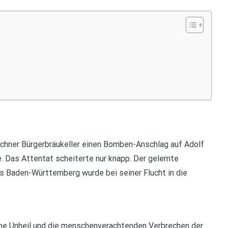
hner Bürgerbräukeller einen Bomben-Anschlag auf Adolf
 Das Attentat scheiterte nur knapp. Der gelernte
 Baden-Württemberg wurde bei seiner Flucht in die
aune Unheil und die menschenverachtenden Verbrechen der