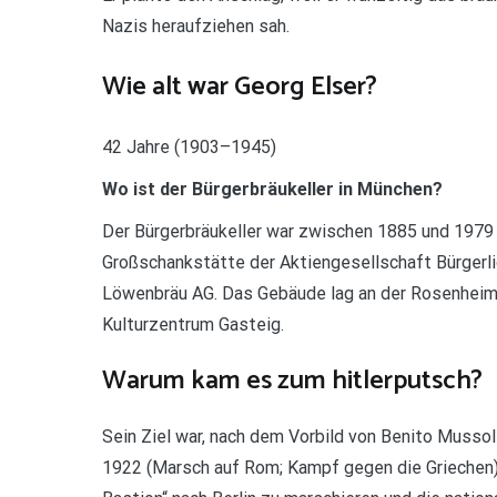
Nazis heraufziehen sah.
Wie alt war Georg Elser?
42 Jahre (1903–1945)
Wo ist der Bürgerbräukeller in München?
Der Bürgerbräukeller war zwischen 1885 und 1979 
Großschankstätte der Aktiengesellschaft Bürgerl
Löwenbräu AG. Das Gebäude lag an der Rosenheime
Kulturzentrum Gasteig.
Warum kam es zum hitlerputsch?
Sein Ziel war, nach dem Vorbild von Benito Musso
1922 (Marsch auf Rom; Kampf gegen die Griechen)