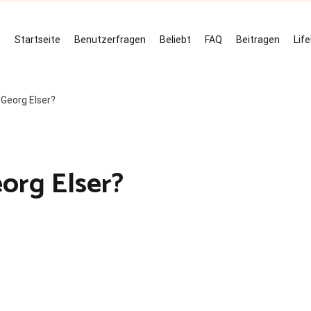
Startseite
Benutzerfragen
Beliebt
FAQ
Beitragen
Lif
 Georg Elser?
org Elser?