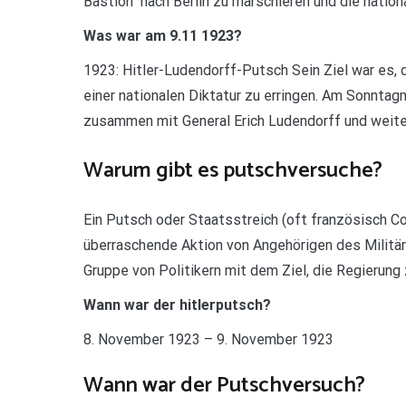
Bastion“ nach Berlin zu marschieren und die natio
Was war am 9.11 1923?
1923: Hitler-Ludendorff-Putsch Sein Ziel war es, 
einer nationalen Diktatur zu erringen. Am Sonnta
zusammen mit General Erich Ludendorff und weiter
Warum gibt es putschversuche?
Ein Putsch oder Staatsstreich (oft französisch Co
überraschende Aktion von Angehörigen des Militärs
Gruppe von Politikern mit dem Ziel, die Regierun
Wann war der hitlerputsch?
8. November 1923 – 9. November 1923
Wann war der Putschversuch?