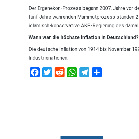
Der Ergenekon-Prozess begann 2007, Jahre vor dem
fünf Jahre währenden Mammutprozess standen 275 
islamisch-konservative AKP-Regierung des damali
Wann war die höchste Inflation in Deutschland?
Die deutsche Inflation von 1914 bis November 192
Industrienationen.
Facebook
Twitter
Reddit
WhatsApp
Telegram
Teilen