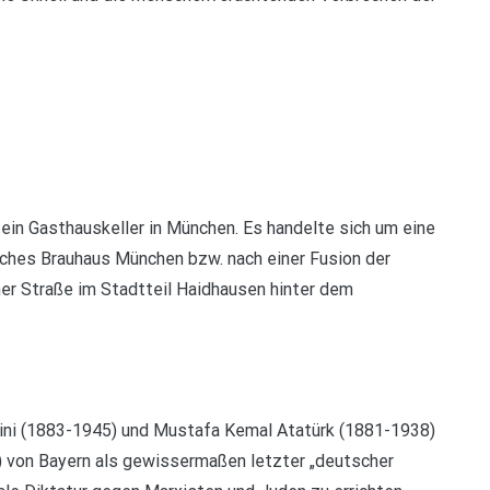
ein Gasthauskeller in München. Es handelte sich um eine
iches Brauhaus München bzw. nach einer Fusion der
r Straße im Stadtteil Haidhausen hinter dem
lini (1883-1945) und Mustafa Kemal Atatürk (1881-1938)
 von Bayern als gewissermaßen letzter „deutscher