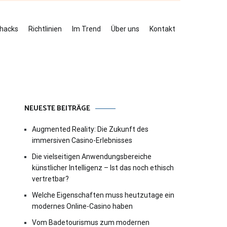
ehacks
Richtlinien
Im Trend
Über uns
Kontakt
NEUESTE BEITRÄGE
Augmented Reality: Die Zukunft des
immersiven Casino-Erlebnisses
Die vielseitigen Anwendungsbereiche
künstlicher Intelligenz – Ist das noch ethisch
vertretbar?
Welche Eigenschaften muss heutzutage ein
modernes Online-Casino haben
Vom Badetourismus zum modernen