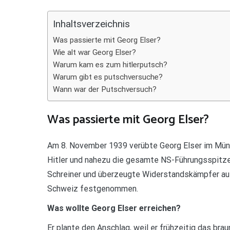
Teilen
Inhaltsverzeichnis
Was passierte mit Georg Elser?
Wie alt war Georg Elser?
Warum kam es zum hitlerputsch?
Warum gibt es putschversuche?
Wann war der Putschversuch?
Was passierte mit Georg Elser?
Am 8. November 1939 verübte Georg Elser im Münc
Hitler und nahezu die gesamte NS-Führungsspitze.
Schreiner und überzeugte Widerstandskämpfer aus
Schweiz festgenommen.
Was wollte Georg Elser erreichen?
Er plante den Anschlag, weil er frühzeitig das br