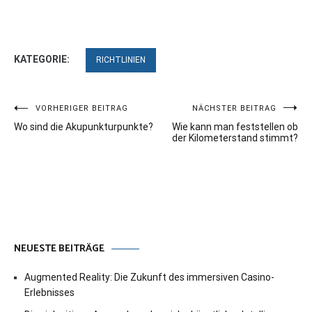
KATEGORIE:
RICHTLINIEN
Beitragsnavigation
VORHERIGER BEITRAG
NÄCHSTER BEITRAG
Wo sind die Akupunkturpunkte?
Wie kann man feststellen ob
der Kilometerstand stimmt?
NEUESTE BEITRÄGE
Augmented Reality: Die Zukunft des immersiven Casino-
Erlebnisses