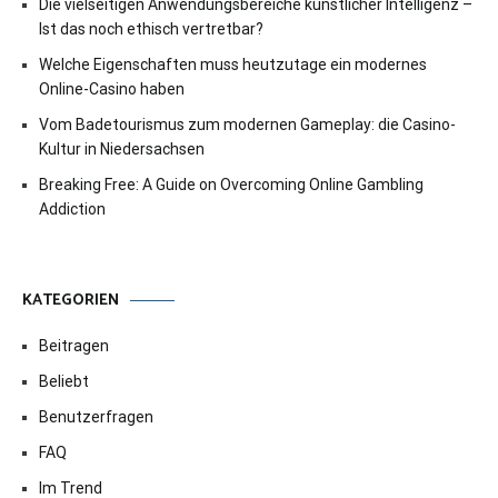
Die vielseitigen Anwendungsbereiche künstlicher Intelligenz –
Ist das noch ethisch vertretbar?
Welche Eigenschaften muss heutzutage ein modernes
Online-Casino haben
Vom Badetourismus zum modernen Gameplay: die Casino-
Kultur in Niedersachsen
Breaking Free: A Guide on Overcoming Online Gambling
Addiction
KATEGORIEN
Beitragen
Beliebt
Benutzerfragen
FAQ
Im Trend