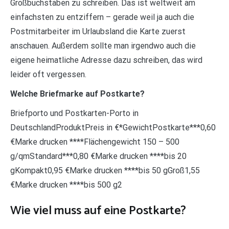
Großbuchstaben zu schreiben. Das ist weltweit am
einfachsten zu entziffern – gerade weil ja auch die
Postmitarbeiter im Urlaubsland die Karte zuerst
anschauen. Außerdem sollte man irgendwo auch die
eigene heimatliche Adresse dazu schreiben, das wird
leider oft vergessen.
Welche Briefmarke auf Postkarte?
Briefporto und Postkarten-Porto in
DeutschlandProduktPreis in €*GewichtPostkarte***0,60
€Marke drucken ****Flächengewicht 150 – 500
g/qmStandard***0,80 €Marke drucken ****bis 20
gKompakt0,95 €Marke drucken ****bis 50 gGroß1,55
€Marke drucken ****bis 500 g2
Wie viel muss auf eine Postkarte?