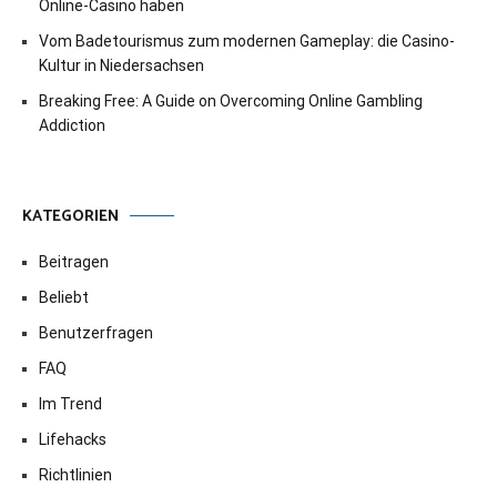
Online-Casino haben
Vom Badetourismus zum modernen Gameplay: die Casino-
Kultur in Niedersachsen
Breaking Free: A Guide on Overcoming Online Gambling
Addiction
KATEGORIEN
Beitragen
Beliebt
Benutzerfragen
FAQ
Im Trend
Lifehacks
Richtlinien