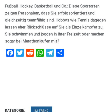
Fußball, Hockey, Basketball und Co.: Diese Sportarten
zeigen Personalern, dass Sie erfolgsorientiert und
gleichzeitig teamfähig sind. Hobbys wie Tennis dagegen
lassen eher Rückschlüsse auf Sie als Einzelkämpfer zu.
Sie schwimmen und joggen in Ihrer Freizeit oder machen
sogar bei Marathonläufen mit?
Facebook
Twitter
Reddit
WhatsApp
Telegram
Teilen
KATEGORIE:
IM TREND