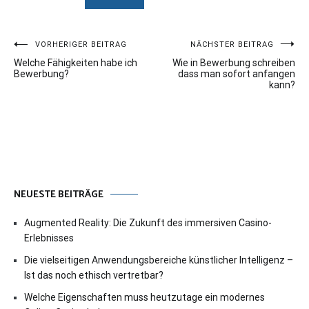
Beitragsnavigation
VORHERIGER BEITRAG
NÄCHSTER BEITRAG
Welche Fähigkeiten habe ich
Wie in Bewerbung schreiben
Bewerbung?
dass man sofort anfangen
kann?
NEUESTE BEITRÄGE
Augmented Reality: Die Zukunft des immersiven Casino-
Erlebnisses
Die vielseitigen Anwendungsbereiche künstlicher Intelligenz –
Ist das noch ethisch vertretbar?
Welche Eigenschaften muss heutzutage ein modernes