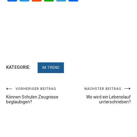
KATEGORIE:
IM TREND
Beitragsnavigation
VORHERIGER BEITRAG
NÄCHSTER BEITRAG
Können Schulen Zeugnisse
Wo wird ein Lebenslauf
beglaubigen?
unterschrieben?