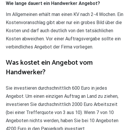
Wie lange dauert ein Handwerker Angebot?
Im Allgemeinen erhält man einen KV nach 2-4 Wochen. Ein
Kostenvoranschlag gibt aber nur ein grobes Bild über die
Kosten und darf auch deutlich von den tatsächlichen
Kosten abweichen. Vor einer Auftragsvergabe sollte ein
verbindliches Angebot der Firma vorliegen.
Was kostet ein Angebot vom
Handwerker?
Sie investieren durchschnittlich 600 Euro in jedes
Angebot. Um einen einzigen Auftrag an Land zu ziehen,
investieren Sie durchschnittlich 2000 Euro Arbeitszeit
(bei einer Trefferquote von 3 aus 10). Wenn 7 von 10
Angeboten nichts werden, haben Sie bei 10 Angeboten
4200 Euro in den Papierkorb investiert.