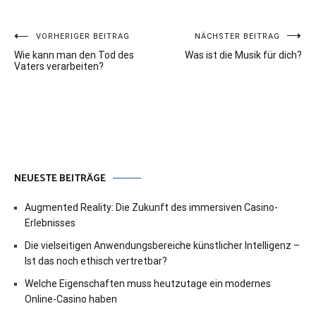
Beitragsnavigation
VORHERIGER BEITRAG
NÄCHSTER BEITRAG
Wie kann man den Tod des
Was ist die Musik für dich?
Vaters verarbeiten?
NEUESTE BEITRÄGE
Augmented Reality: Die Zukunft des immersiven Casino-
Erlebnisses
Die vielseitigen Anwendungsbereiche künstlicher Intelligenz –
Ist das noch ethisch vertretbar?
Welche Eigenschaften muss heutzutage ein modernes
Online-Casino haben