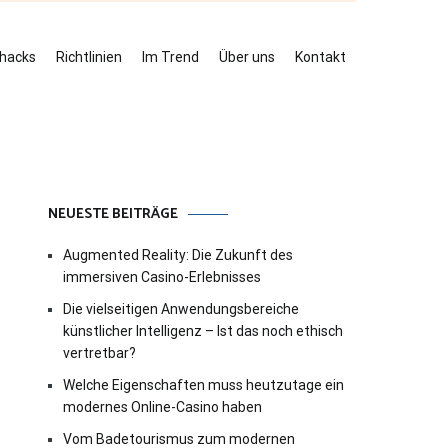
ehacks
Richtlinien
Im Trend
Über uns
Kontakt
NEUESTE BEITRÄGE
Augmented Reality: Die Zukunft des
immersiven Casino-Erlebnisses
Die vielseitigen Anwendungsbereiche
künstlicher Intelligenz – Ist das noch ethisch
vertretbar?
Welche Eigenschaften muss heutzutage ein
modernes Online-Casino haben
Vom Badetourismus zum modernen