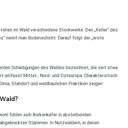
stehen im Wald verschiedene Stockwerke. Den „Keller“ des
s“ nennt man Bodenschicht. Darauf folgt der „erste
erden Schädigungen des Waldes bezeichnet, die seit etwa
et umfasst Mittel-, Nord- und Osteuropa. Charakteristisch
Klima, Standort und waldbaulichen Praktiken zeigen.
 Wald?
ohl fühlen sich Borkenkäfer in absterbenden
abgeknickten Stämmen. In Nutzwäldern, in denen