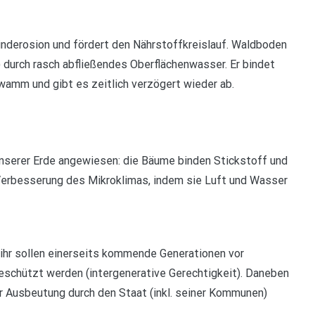
Winderosion und fördert den Nährstoffkreislauf. Waldboden
 durch rasch abfließendes Oberflächenwasser. Er bindet
amm und gibt es zeitlich verzögert wieder ab.
 unserer Erde angewiesen: die Bäume binden Stickstoff und
 Verbesserung des Mikroklimas, indem sie Luft und Wasser
 ihr sollen einerseits kommende Generationen vor
eschützt werden (intergenerative Gerechtigkeit). Daneben
or Ausbeutung durch den Staat (inkl. seiner Kommunen)