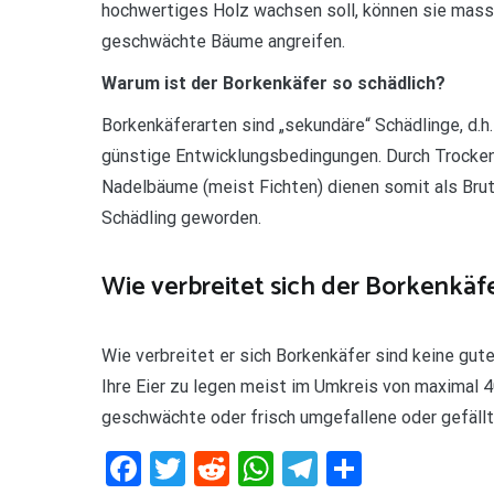
hochwertiges Holz wachsen soll, können sie massi
geschwächte Bäume angreifen.
Warum ist der Borkenkäfer so schädlich?
Borkenkäferarten sind „sekundäre“ Schädlinge, d.h
günstige Entwicklungsbedingungen. Durch Trocke
Nadelbäume (meist Fichten) dienen somit als Brut
Schädling geworden.
Wie verbreitet sich der Borkenkäf
Wie verbreitet er sich Borkenkäfer sind keine gut
Ihre Eier zu legen meist im Umkreis von maximal 
geschwächte oder frisch umgefallene oder gefäll
Facebook
Twitter
Reddit
WhatsApp
Telegram
Teilen