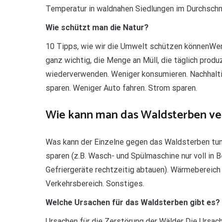
Temperatur in waldnahen Siedlungen im Durchschni
Wie schützt man die Natur?
10 Tipps, wie wir die Umwelt schützen könnenWen
ganz wichtig, die Menge an Müll, die täglich produ
wiederverwenden. Weniger konsumieren. Nachhalt
sparen. Weniger Auto fahren. Strom sparen.
Wie kann man das Waldsterben ve
Was kann der Einzelne gegen das Waldsterben tun
sparen (z.B. Wasch- und Spülmaschine nur voll in 
Gefriergeräte rechtzeitig abtauen). Wärmebereich
Verkehrsbereich. Sonstiges.
Welche Ursachen für das Waldsterben gibt es?
Ursachen für die Zerstörung der Wälder Die Ursac