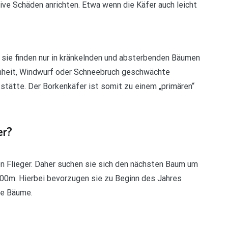
ve Schäden anrichten. Etwa wenn die Käfer auch leicht
. sie finden nur in kränkelnden und absterbenden Bäumen
nheit, Windwurf oder Schneebruch geschwächte
stätte. Der Borkenkäfer ist somit zu einem „primären“
er?
en Flieger. Daher suchen sie sich den nächsten Baum um
400m. Hierbei bevorzugen sie zu Beginn des Jahres
te Bäume.