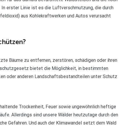
In erster Linie ist es die Luftverschmutzung, die durch
feldioxid) aus Kohlekraftwerken und Autos verursacht
chützen?
zte Bäume zu entfernen, zerstören, schädigen oder ihren
schutzgesetz bietet die Möglichkeit, in bestimmten
en oder anderen Landschaftsbestandteilen unter Schutz
nhaltende Trockenheit, Feuer sowie ungewöhnlich heftige
bläufe. Allerdings sind unsere Wälder heutzutage durch den
tische Gefahren. Und auch der Klimawandel setzt dem Wald