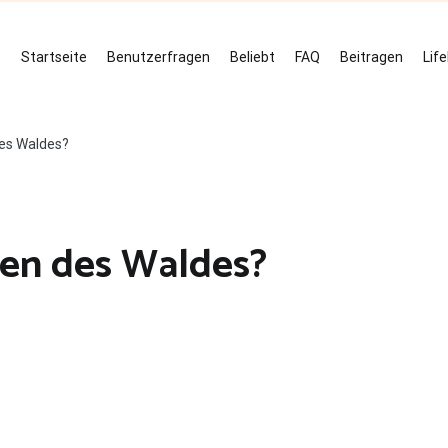
Startseite
Benutzerfragen
Beliebt
FAQ
Beitragen
Lif
des Waldes?
ben des Waldes?