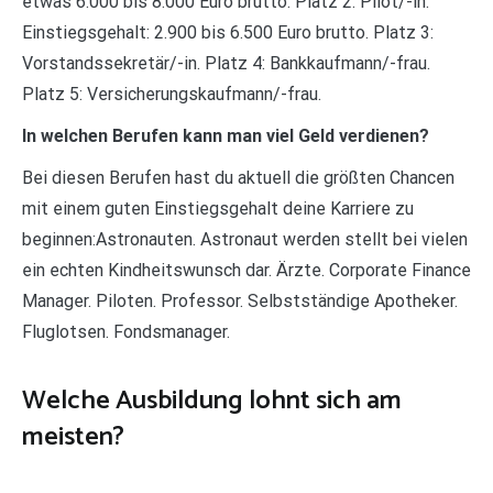
etwas 6.000 bis 8.000 Euro brutto. Platz 2: Pilot/-in.
Einstiegsgehalt: 2.900 bis 6.500 Euro brutto. Platz 3:
Vorstandssekretär/-in. Platz 4: Bankkaufmann/-frau.
Platz 5: Versicherungskaufmann/-frau.
In welchen Berufen kann man viel Geld verdienen?
Bei diesen Berufen hast du aktuell die größten Chancen
mit einem guten Einstiegsgehalt deine Karriere zu
beginnen:Astronauten. Astronaut werden stellt bei vielen
ein echten Kindheitswunsch dar. Ärzte. Corporate Finance
Manager. Piloten. Professor. Selbstständige Apotheker.
Fluglotsen. Fondsmanager.
Welche Ausbildung lohnt sich am
meisten?