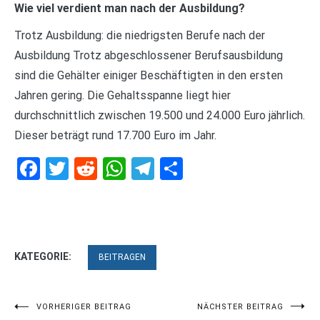
Wie viel verdient man nach der Ausbildung?
Trotz Ausbildung: die niedrigsten Berufe nach der
Ausbildung Trotz abgeschlossener Berufsausbildung
sind die Gehälter einiger Beschäftigten in den ersten
Jahren gering. Die Gehaltsspanne liegt hier
durchschnittlich zwischen 19.500 und 24.000 Euro jährlich.
Dieser beträgt rund 17.700 Euro im Jahr.
Facebook
Twitter
Reddit
WhatsApp
Telegram
Teilen
KATEGORIE:
BEITRAGEN
Beitragsnavigation
VORHERIGER BEITRAG
NÄCHSTER BEITRAG