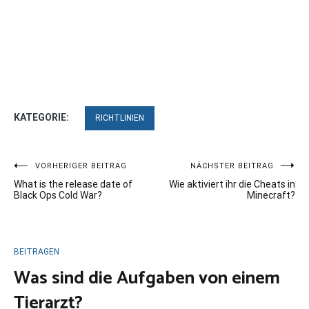
KATEGORIE:
RICHTLINIEN
Beitragsnavigation
VORHERIGER BEITRAG
NÄCHSTER BEITRAG
What is the release date of
Wie aktiviert ihr die Cheats in
Black Ops Cold War?
Minecraft?
BEITRAGEN
Was sind die Aufgaben von einem
Tierarzt?