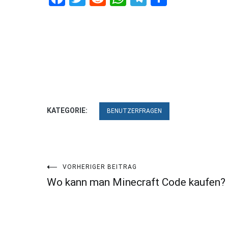
KATEGORIE:
BENUTZERFRAGEN
Beitragsnavigation
VORHERIGER BEITRAG
Wo kann man Minecraft Code kaufen?