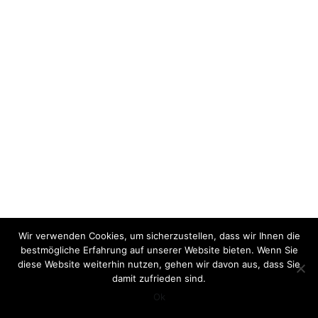
Wir verwenden Cookies, um sicherzustellen, dass wir Ihnen die
bestmögliche Erfahrung auf unserer Website bieten. Wenn Sie
diese Website weiterhin nutzen, gehen wir davon aus, dass Sie
damit zufrieden sind.
Ok