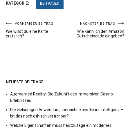
KATEGORIE:
BEITRAGEN
Beitragsnavigation
VORHERIGER BEITRAG
NÄCHSTER BEITRAG
Wie willst du eine Karte
Wie kann ich den Amazon
erstellen?
Gutscheincode eingeben?
NEUESTE BEITRÄGE
Augmented Reality: Die Zukunft des immersiven Casino-
Erlebnisses
Die vielseitigen Anwendungsbereiche künstlicher Intelligenz –
Ist das noch ethisch vertretbar?
Welche Eigenschaften muss heutzutage ein modernes