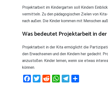
Projektarbeit im Kindergarten soll Kindern Einbli
vermitteln. Zu den pädagogischen Zielen von Kita
nach außen. Die Kinder kommen mit Menschen außer
Was bedeutet Projektarbeit in der 
Projektarbeit in der Kita ermöglicht die Partizip
den Erwachsenen und den Kindern her gedacht. Pro
anzustoßen. Kinder lernen, wenn sie etwas intere
können.
Facebook
Twitter
Reddit
WhatsApp
Telegram
Teilen