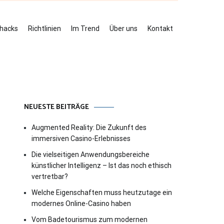
ehacks
Richtlinien
Im Trend
Über uns
Kontakt
NEUESTE BEITRÄGE
Augmented Reality: Die Zukunft des
immersiven Casino-Erlebnisses
Die vielseitigen Anwendungsbereiche
künstlicher Intelligenz – Ist das noch ethisch
vertretbar?
Welche Eigenschaften muss heutzutage ein
modernes Online-Casino haben
Vom Badetourismus zum modernen