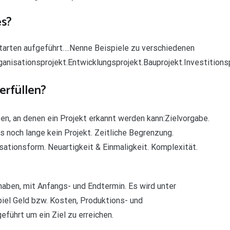
es?
ktarten aufgeführt….Nenne Beispiele zu verschiedenen
anisationsprojekt.Entwicklungsprojekt.Bauprojekt.Investitionsp
erfüllen?
n, an denen ein Projekt erkannt werden kann:Zielvorgabe.
s noch lange kein Projekt. Zeitliche Begrenzung.
ationsform. Neuartigkeit & Einmaligkeit. Komplexität.
rhaben, mit Anfangs- und Endtermin. Es wird unter
iel Geld bzw. Kosten, Produktions- und
eführt um ein Ziel zu erreichen.