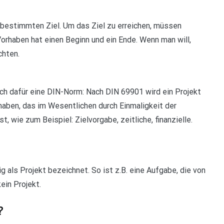
 bestimmten Ziel. Um das Ziel zu erreichen, müssen
rhaben hat einen Beginn und ein Ende. Wenn man will,
chten.
auch dafür eine DIN-Norm: Nach DIN 69901 wird ein Projekt
orhaben, das im Wesentlichen durch Einmaligkeit der
, wie zum Beispiel: Zielvorgabe, zeitliche, finanzielle.
g als Projekt bezeichnet. So ist z.B. eine Aufgabe, die von
ein Projekt.
?