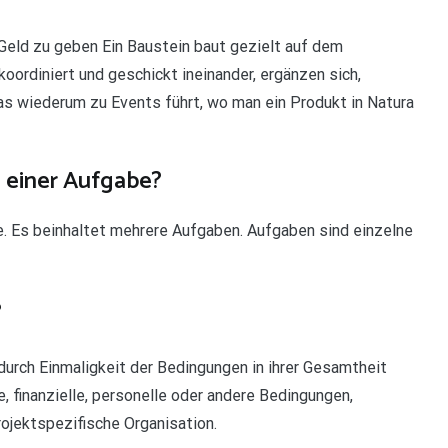
eld zu geben Ein Baustein baut gezielt auf dem
oordiniert und geschickt ineinander, ergänzen sich,
das wiederum zu Events führt, wo man ein Produkt in Natura
n einer Aufgabe?
e. Es beinhaltet mehrere Aufgaben. Aufgaben sind einzelne
?
 durch Einmaligkeit der Bedingungen in ihrer Gesamtheit
he, finanzielle, personelle oder andere Bedingungen,
jektspezifische Organisation.