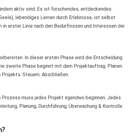
Kindern aktiv sind. Es ist forschendes, entdeckendes
Seele), lebendiges Lernen durch Erlebnisse, ist selbst
 in erster Linie nach den Bedürfnissen und Interessen der
bereiten. In dieser ersten Phase wird die Entscheidung
. Die zweite Phase beginnt mit dem Projektauftrag. Planen.
Projekts. Steuern. Abschließen.
 Prozess muss jedes Projekt irgendwo beginnen. Jedes
inleitung, Planung, Durchführung, Überwachung & Kontrolle
n?