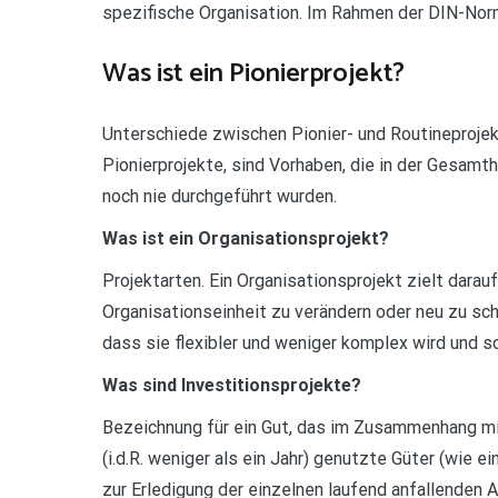
spezifische Organisation. Im Rahmen der DIN-Norm
Was ist ein Pionierprojekt?
Unterschiede zwischen Pionier- und Routineproje
Pionierprojekte, sind Vorhaben, die in der Gesamth
noch nie durchgeführt wurden.
Was ist ein Organisationsprojekt?
Projektarten. Ein Organisationsprojekt zielt darauf
Organisationseinheit zu verändern oder neu zu sch
dass sie flexibler und weniger komplex wird und s
Was sind Investitionsprojekte?
Bezeichnung für ein Gut, das im Zusammenhang mit 
(i.d.R. weniger als ein Jahr) genutzte Güter (wie
zur Erledigung der einzelnen laufend anfallenden 