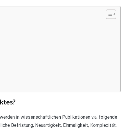
ektes?
werden in wissenschaftlichen Publikationen v.a. folgende
iche Befristung, Neuartigkeit, Einmaligkeit, Komplexität,