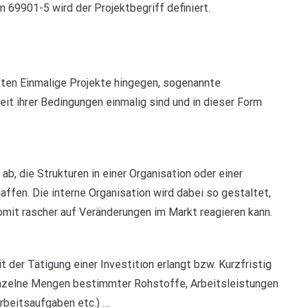
 69901-5 wird der Projektbegriff definiert.
kten Einmalige Projekte hingegen, sogenannte
eit ihrer Bedingungen einmalig sind und in dieser Form
 ab, die Strukturen in einer Organisation oder einer
affen. Die interne Organisation wird dabei so gestaltet,
omit rascher auf Veränderungen im Markt reagieren kann.
der Tätigung einer Investition erlangt bzw. Kurzfristig
 einzelne Mengen bestimmter Rohstoffe, Arbeitsleistungen
Arbeitsaufgaben etc.) …