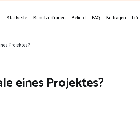
Startseite
Benutzerfragen
Beliebt
FAQ
Beitragen
Lif
ines Projektes?
le eines Projektes?