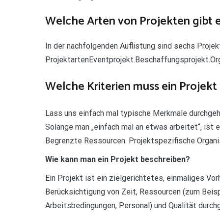
Welche Arten von Projekten gibt 
In der nachfolgenden Auflistung sind sechs Proje
ProjektartenEventprojekt.Beschaffungsprojekt.Org
Welche Kriterien muss ein Projekt 
Lass uns einfach mal typische Merkmale durchgehe
Solange man „einfach mal an etwas arbeitet“, ist e
Begrenzte Ressourcen. Projektspezifische Organis
Wie kann man ein Projekt beschreiben?
Ein Projekt ist ein zielgerichtetes, einmaliges Vo
Berücksichtigung von Zeit, Ressourcen (zum Beisp
Arbeitsbedingungen, Personal) und Qualität durchg