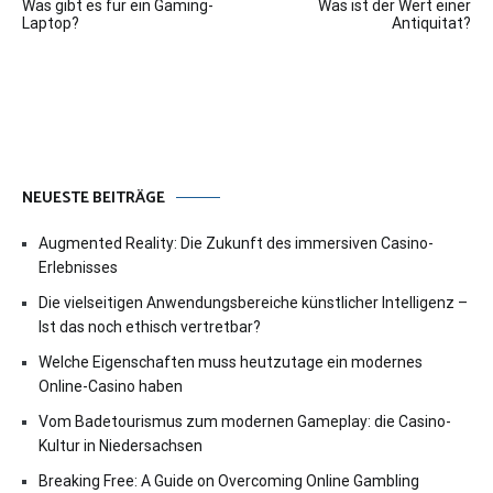
Was gibt es fur ein Gaming-
Was ist der Wert einer
Laptop?
Antiquitat?
NEUESTE BEITRÄGE
Augmented Reality: Die Zukunft des immersiven Casino-
Erlebnisses
Die vielseitigen Anwendungsbereiche künstlicher Intelligenz –
Ist das noch ethisch vertretbar?
Welche Eigenschaften muss heutzutage ein modernes
Online-Casino haben
Vom Badetourismus zum modernen Gameplay: die Casino-
Kultur in Niedersachsen
Breaking Free: A Guide on Overcoming Online Gambling