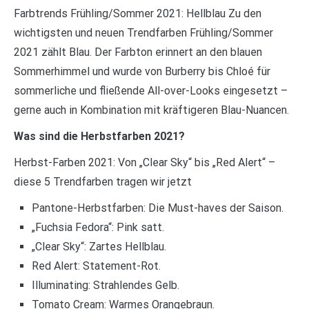
Farbtrends Frühling/Sommer 2021: Hellblau Zu den
wichtigsten und neuen Trendfarben Frühling/Sommer
2021 zählt Blau. Der Farbton erinnert an den blauen
Sommerhimmel und wurde von Burberry bis Chloé für
sommerliche und fließende All-over-Looks eingesetzt –
gerne auch in Kombination mit kräftigeren Blau-Nuancen.
Was sind die Herbstfarben 2021?
Herbst-Farben 2021: Von „Clear Sky“ bis „Red Alert“ –
diese 5 Trendfarben tragen wir jetzt
Pantone-Herbstfarben: Die Must-haves der Saison.
„Fuchsia Fedora“: Pink satt.
„Clear Sky“: Zartes Hellblau.
Red Alert: Statement-Rot.
Illuminating: Strahlendes Gelb.
Tomato Cream: Warmes Orangebraun.