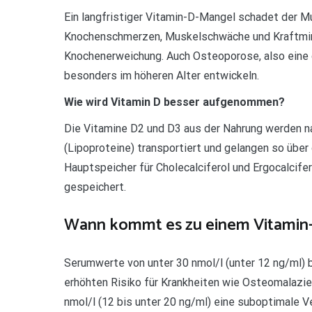
Ein langfristiger Vitamin-D-Mangel schadet der 
Knochenschmerzen, Muskelschwäche und Kraftmind
Knochenerweichung. Auch Osteoporose, also eine g
besonders im höheren Alter entwickeln.
Wie wird Vitamin D besser aufgenommen?
Die Vitamine D2 und D3 aus der Nahrung werden n
(Lipoproteine) transportiert und gelangen so übe
Hauptspeicher für Cholecalciferol und Ergocalcife
gespeichert.
Wann kommt es zu einem Vitamin
Serumwerte von unter 30 nmol/l (unter 12 ng/ml)
erhöhten Risiko für Krankheiten wie Osteomalazi
nmol/l (12 bis unter 20 ng/ml) eine suboptimale V