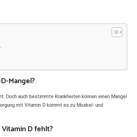
?
n-D-Mangel?
cht. Doch auch bestimmte Krankheiten können einen Mangel
rsorgung mit Vitamin D kommt es zu Muskel- und
 Vitamin D fehlt?