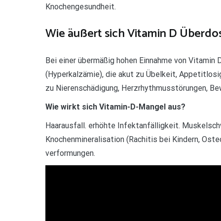
Knochengesundheit.
Wie äußert sich Vitamin D Überdo
Bei einer übermäßig hohen Einnahme von Vitamin 
(Hyperkalzämie), die akut zu Übelkeit, Appetitlos
zu Nierenschädigung, Herzrhythmusstörungen, Bew
Wie wirkt sich Vitamin-D-Mangel aus?
Haarausfall. erhöhte Infektanfälligkeit. Muskel
Knochenmineralisation (Rachitis bei Kindern, Os
verformungen.