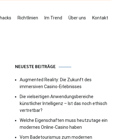
ehacks
Richtlinien
Im Trend
Über uns
Kontakt
NEUESTE BEITRÄGE
Augmented Reality: Die Zukunft des
immersiven Casino-Erlebnisses
Die vielseitigen Anwendungsbereiche
künstlicher Intelligenz – Ist das noch ethisch
vertretbar?
Welche Eigenschaften muss heutzutage ein
modernes Online-Casino haben
Vom Badetourismus zum modernen