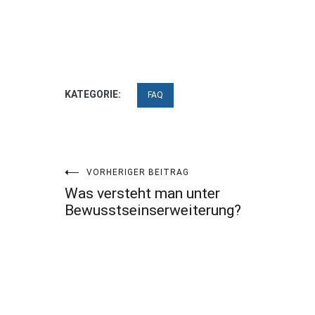
KATEGORIE:
FAQ
Beitragsnavigation
VORHERIGER BEITRAG
Was versteht man unter
Bewusstseinserweiterung?