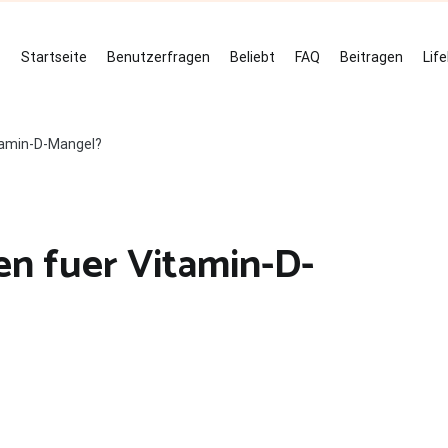
Startseite
Benutzerfragen
Beliebt
FAQ
Beitragen
Lif
itamin-D-Mangel?
en fuer Vitamin-D-