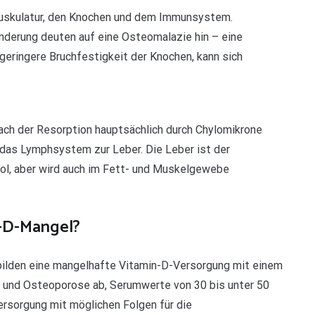
Muskulatur, den Knochen und dem Immunsystem.
erung deuten auf eine Osteomalazie hin – eine
eringere Bruchfestigkeit der Knochen, kann sich
ach der Resorption hauptsächlich durch Chylomikrone
r das Lymphsystem zur Leber. Die Leber ist der
rol, aber wird auch im Fett- und Muskelgewebe
-D-Mangel?
 bilden eine mangelhafte Vitamin-D-Versorgung mit einem
e und Osteoporose ab, Serumwerte von 30 bis unter 50
ersorgung mit möglichen Folgen für die