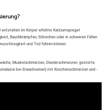
sierung?
D entstehen im Körper erhöhte Kalziumspiegel
igkeit, Bauchkrämpfen, Erbrechen oder in schweren Fällen
usstlosigkeit und Tod führen können.
schwäche, Muskelschmerzen, Gliederschmerzen. gestörte
teomalazie bei Erwachsenen) mit Knochenschmerzen und -