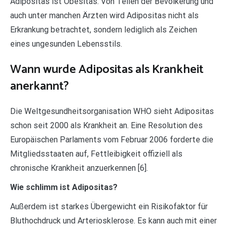
Adipositas ist Obesitas. Von Teilen der Bevölkerung und
auch unter manchen Ärzten wird Adipositas nicht als
Erkrankung betrachtet, sondern lediglich als Zeichen
eines ungesunden Lebensstils.
Wann wurde Adipositas als Krankheit
anerkannt?
Die Weltgesundheitsorganisation WHO sieht Adipositas
schon seit 2000 als Krankheit an. Eine Resolution des
Europäischen Parlaments vom Februar 2006 forderte die
Mitgliedsstaaten auf, Fettleibigkeit offiziell als
chronische Krankheit anzuerkennen [6].
Wie schlimm ist Adipositas?
Außerdem ist starkes Übergewicht ein Risikofaktor für
Bluthochdruck und Arteriosklerose. Es kann auch mit einer