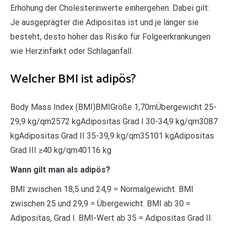
Erhöhung der Cholesterinwerte einhergehen. Dabei gilt:
Je ausgeprägter die Adipositas ist und je länger sie
besteht, desto höher das Risiko für Folgeerkrankungen
wie Herzinfarkt oder Schlaganfall.
Welcher BMI ist adipös?
Body Mass Index (BMI)BMIGröße 1,70mÜbergewicht 25-
29,9 kg/qm2572 kgAdipositas Grad I 30-34,9 kg/qm3087
kgAdipositas Grad II 35-39,9 kg/qm35101 kgAdipositas
Grad III ≥40 kg/qm40116 kg
Wann gilt man als adipös?
BMI zwischen 18,5 und 24,9 = Normalgewicht. BMI
zwischen 25 und 29,9 = Übergewicht. BMI ab 30 =
Adipositas, Grad I. BMI-Wert ab 35 = Adipositas Grad II.