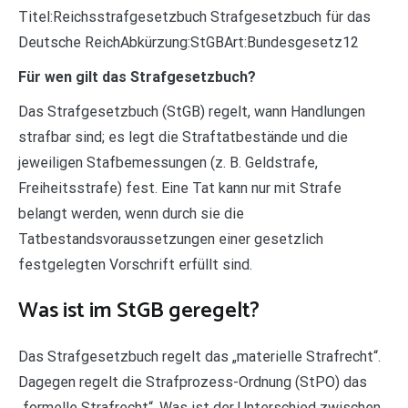
Titel:Reichsstrafgesetzbuch Strafgesetzbuch für das
Deutsche ReichAbkürzung:StGBArt:Bundesgesetz12
Für wen gilt das Strafgesetzbuch?
Das Strafgesetzbuch (StGB) regelt, wann Handlungen
strafbar sind; es legt die Straftatbestände und die
jeweiligen Stafbemessungen (z. B. Geldstrafe,
Freiheitsstrafe) fest. Eine Tat kann nur mit Strafe
belangt werden, wenn durch sie die
Tatbestandsvoraussetzungen einer gesetzlich
festgelegten Vorschrift erfüllt sind.
Was ist im StGB geregelt?
Das Strafgesetzbuch regelt das „materielle Strafrecht“.
Dagegen regelt die Strafprozess-Ordnung (StPO) das
„formelle Strafrecht“. Was ist der Unterschied zwischen