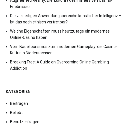
Augmented Reality: Die Zukunft des immersiven Casino-
Erlebnisses
Die vielseitigen Anwendungsbereiche künstlicher Intelligenz –
Ist das noch ethisch vertretbar?
Welche Eigenschaften muss heutzutage ein modernes
Online-Casino haben
Vom Badetourismus zum modernen Gameplay: die Casino-
Kultur in Niedersachsen
Breaking Free: A Guide on Overcoming Online Gambling
Addiction
KATEGORIEN
Beitragen
Beliebt
Benutzerfragen