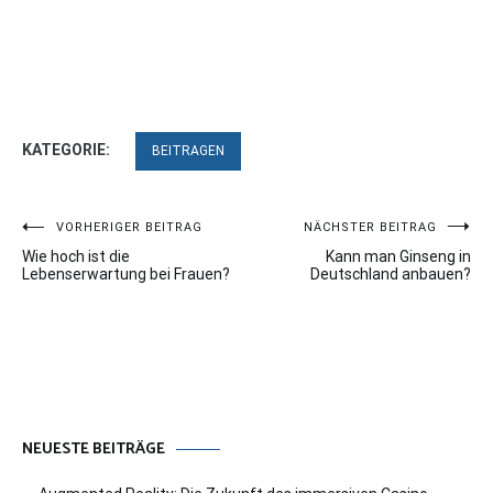
KATEGORIE:
BEITRAGEN
Beitragsnavigation
VORHERIGER BEITRAG
NÄCHSTER BEITRAG
Wie hoch ist die
Kann man Ginseng in
Lebenserwartung bei Frauen?
Deutschland anbauen?
NEUESTE BEITRÄGE