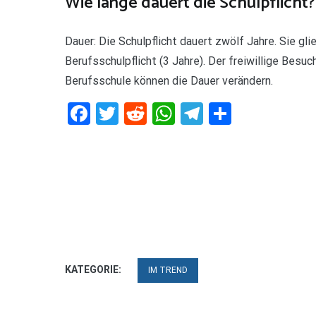
Wie lange dauert die Schulpflicht?
Dauer: Die Schulpflicht dauert zwölf Jahre. Sie glie
Berufsschulpflicht (3 Jahre). Der freiwillige Besu
Berufsschule können die Dauer verändern.
Facebook
Twitter
Reddit
WhatsApp
Telegram
Teilen
KATEGORIE:
IM TREND