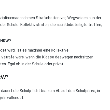
isziplinarmassnahmen Strafarbeiten vor, Wegweisen aus der
der Schule. Kollektivstrafen, die auch Unbeteiligte treffen,
t NRW?
et wird, ist es maximal eine kollektive
ktivstrafe wäre, wenn die Klasse deswegen nachsitzen
en. Egal ob in der Schule oder privat.
NRW?
dauert die Schulpflicht bis zum Ablauf des Schuljahres, in
ahr vollendet.