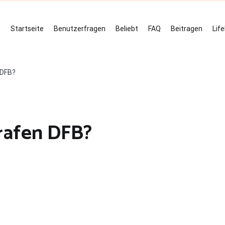
Startseite
Benutzerfragen
Beliebt
FAQ
Beitragen
Lif
 DFB?
trafen DFB?