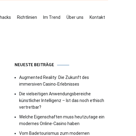
ehacks
Richtlinien
Im Trend
Über uns
Kontakt
NEUESTE BEITRÄGE
Augmented Reality: Die Zukunft des
immersiven Casino-Erlebnisses
Die vielseitigen Anwendungsbereiche
künstlicher Intelligenz – Ist das noch ethisch
vertretbar?
Welche Eigenschaften muss heutzutage ein
modernes Online-Casino haben
Vom Badetourismus zum modernen