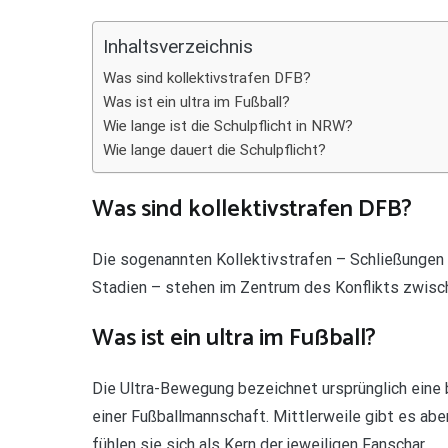
Teilen
Inhaltsverzeichnis
Was sind kollektivstrafen DFB?
Was ist ein ultra im Fußball?
Wie lange ist die Schulpflicht in NRW?
Wie lange dauert die Schulpflicht?
Was sind kollektivstrafen DFB?
Die sogenannten Kollektivstrafen – Schließungen 
Stadien – stehen im Zentrum des Konflikts zwisc
Was ist ein ultra im Fußball?
Die Ultra-Bewegung bezeichnet ursprünglich eine
einer Fußballmannschaft. Mittlerweile gibt es aber
fühlen sie sich als Kern der jeweiligen Fanschar.