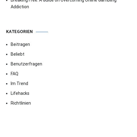
Breaking Free: A Guide on Overcoming Online Gambling
Addiction
KATEGORIEN
Beitragen
Beliebt
Benutzerfragen
FAQ
Im Trend
Lifehacks
Richtlinien