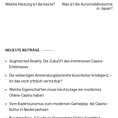
Welche Heizung ist die beste?
Was ist die Automobilindustrie
in Japan?
NEUESTE BEITRÄGE
Augmented Reality: Die Zukunft des immersiven Casino-
Erlebnisses
Die vielseitigen Anwendungsbereiche künstlicher Intelligenz –
Ist das noch ethisch vertretbar?
Welche Eigenschaften muss heutzutage ein modernes
Online-Casino haben
Vom Badetourismus zum modernen Gameplay: die Casino-
Kultur in Niedersachsen