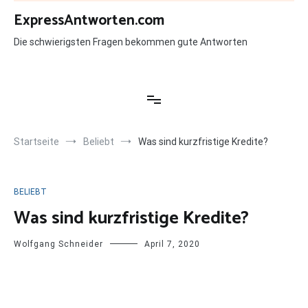
Zum
ExpressAntworten.com
Inhalt
springen
Die schwierigsten Fragen bekommen gute Antworten
Startseite
Beliebt
Was sind kurzfristige Kredite?
BELIEBT
Was sind kurzfristige Kredite?
Wolfgang Schneider
April 7, 2020