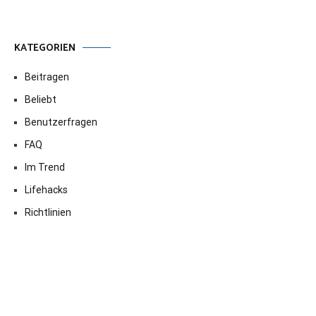
KATEGORIEN
Beitragen
Beliebt
Benutzerfragen
FAQ
Im Trend
Lifehacks
Richtlinien