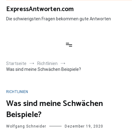
Zum
ExpressAntworten.com
Inhalt
springen
Die schwierigsten Fragen bekommen gute Antworten
Startseite
Richtlinien
Was sind meine Schwächen Beispiele?
RICHTLINIEN
Was sind meine Schwächen
Beispiele?
Wolfgang Schneider
Dezember 19, 2020