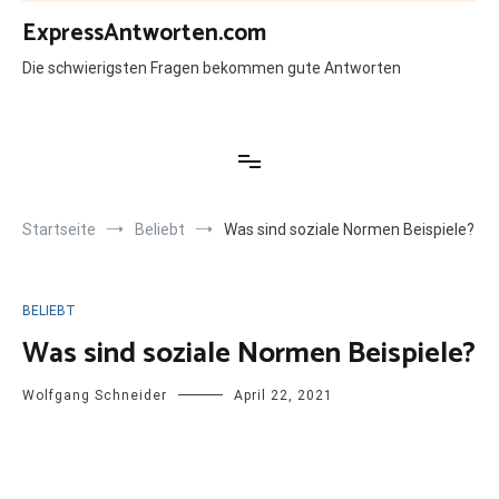
Zum
ExpressAntworten.com
Inhalt
springen
Die schwierigsten Fragen bekommen gute Antworten
Startseite
Beliebt
Was sind soziale Normen Beispiele?
BELIEBT
Was sind soziale Normen Beispiele?
Wolfgang Schneider
April 22, 2021