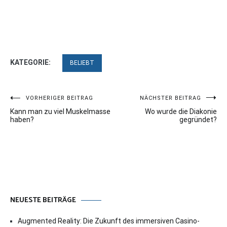
KATEGORIE:
BELIEBT
Beitragsnavigation
VORHERIGER BEITRAG
NÄCHSTER BEITRAG
Kann man zu viel Muskelmasse
Wo wurde die Diakonie
haben?
gegründet?
NEUESTE BEITRÄGE
Augmented Reality: Die Zukunft des immersiven Casino-