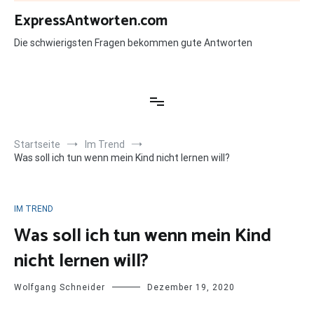
Zum
ExpressAntworten.com
Inhalt
springen
Die schwierigsten Fragen bekommen gute Antworten
Startseite
Im Trend
Was soll ich tun wenn mein Kind nicht lernen will?
IM TREND
Was soll ich tun wenn mein Kind
nicht lernen will?
Wolfgang Schneider
Dezember 19, 2020