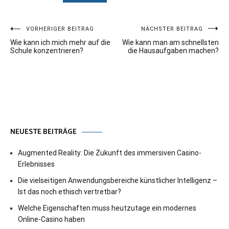
Beitragsnavigation
VORHERIGER BEITRAG
NÄCHSTER BEITRAG
Wie kann ich mich mehr auf die
Wie kann man am schnellsten
Schule konzentrieren?
die Hausaufgaben machen?
NEUESTE BEITRÄGE
Augmented Reality: Die Zukunft des immersiven Casino-
Erlebnisses
Die vielseitigen Anwendungsbereiche künstlicher Intelligenz –
Ist das noch ethisch vertretbar?
Welche Eigenschaften muss heutzutage ein modernes
Online-Casino haben