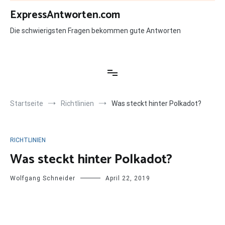
Zum
ExpressAntworten.com
Inhalt
springen
Die schwierigsten Fragen bekommen gute Antworten
Startseite
Richtlinien
Was steckt hinter Polkadot?
RICHTLINIEN
Was steckt hinter Polkadot?
Wolfgang Schneider
April 22, 2019