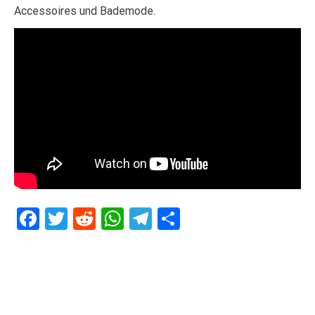
Accessoires und Bademode.
Facebook
Twitter
Reddit
WhatsApp
Telegram
Teilen