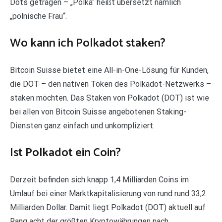
Dots getragen – „Polka“ heißt übersetzt nämlich
„polnische Frau“.
Wo kann ich Polkadot staken?
Bitcoin Suisse bietet eine All-in-One-Lösung für Kunden,
die DOT – den nativen Token des Polkadot-Netzwerks –
staken möchten. Das Staken von Polkadot (DOT) ist wie
bei allen von Bitcoin Suisse angebotenen Staking-
Diensten ganz einfach und unkompliziert.
Ist Polkadot ein Coin?
Derzeit befinden sich knapp 1,4 Milliarden Coins im
Umlauf bei einer Marktkapitalisierung von rund rund 33,2
Milliarden Dollar. Damit liegt Polkadot (DOT) aktuell auf
Rang acht der größten Kryptowährungen nach