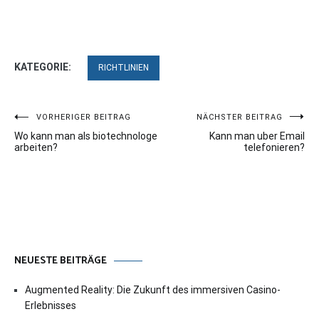
KATEGORIE:
RICHTLINIEN
Beitragsnavigation
VORHERIGER BEITRAG
NÄCHSTER BEITRAG
Wo kann man als biotechnologe
Kann man uber Email
arbeiten?
telefonieren?
NEUESTE BEITRÄGE
Augmented Reality: Die Zukunft des immersiven Casino-
Erlebnisses