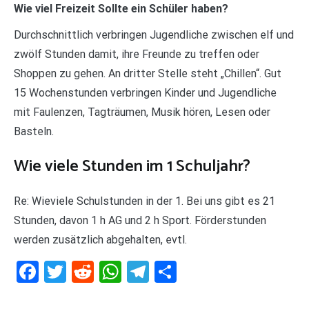
Wie viel Freizeit Sollte ein Schüler haben?
Durchschnittlich verbringen Jugendliche zwischen elf und
zwölf Stunden damit, ihre Freunde zu treffen oder
Shoppen zu gehen. An dritter Stelle steht „Chillen“. Gut
15 Wochenstunden verbringen Kinder und Jugendliche
mit Faulenzen, Tagträumen, Musik hören, Lesen oder
Basteln.
Wie viele Stunden im 1 Schuljahr?
Re: Wieviele Schulstunden in der 1. Bei uns gibt es 21
Stunden, davon 1 h AG und 2 h Sport. Förderstunden
werden zusätzlich abgehalten, evtl.
Facebook
Twitter
Reddit
WhatsApp
Telegram
Teilen