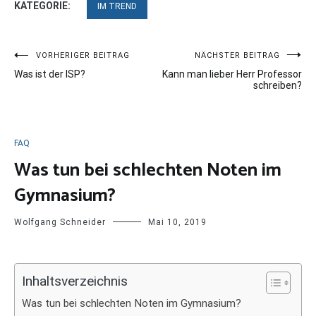
KATEGORIE:
IM TREND
Beitragsnavigation
VORHERIGER BEITRAG
NÄCHSTER BEITRAG
Was ist der ISP?
Kann man lieber Herr Professor
schreiben?
FAQ
Was tun bei schlechten Noten im
Gymnasium?
Wolfgang Schneider
Mai 10, 2019
Inhaltsverzeichnis
Was tun bei schlechten Noten im Gymnasium?