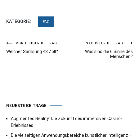
KATEGORIE:
FAQ
Beitragsnavigation
VORHERIGER BEITRAG
NÄCHSTER BEITRAG
Welcher Samsung 43 Zoll?
Was sind die 6 Sinne des
Menschen?
NEUESTE BEITRÄGE
Augmented Reality: Die Zukunft des immersiven Casino-
Erlebnisses
Die vielseitigen Anwendungsbereiche künstlicher Intelligenz –