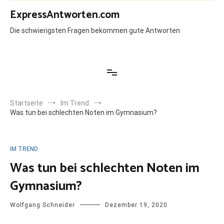
Zum
ExpressAntworten.com
Inhalt
springen
Die schwierigsten Fragen bekommen gute Antworten
Startseite
Im Trend
Was tun bei schlechten Noten im Gymnasium?
IM TREND
Was tun bei schlechten Noten im
Gymnasium?
Wolfgang Schneider
Dezember 19, 2020