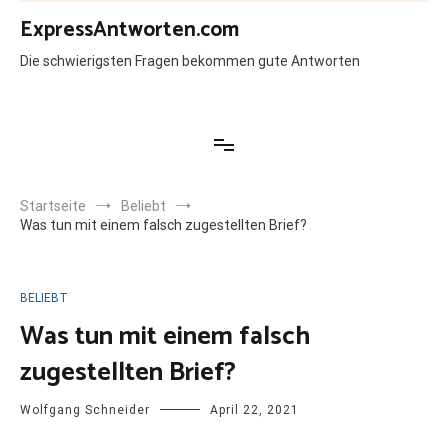
Zum
ExpressAntworten.com
Inhalt
springen
Die schwierigsten Fragen bekommen gute Antworten
Startseite
Beliebt
Was tun mit einem falsch zugestellten Brief?
BELIEBT
Was tun mit einem falsch
zugestellten Brief?
Wolfgang Schneider
April 22, 2021