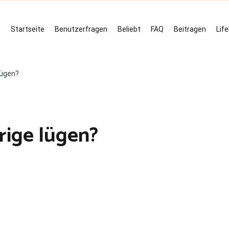
Startseite
Benutzerfragen
Beliebt
FAQ
Beitragen
Lif
lügen?
rige lügen?