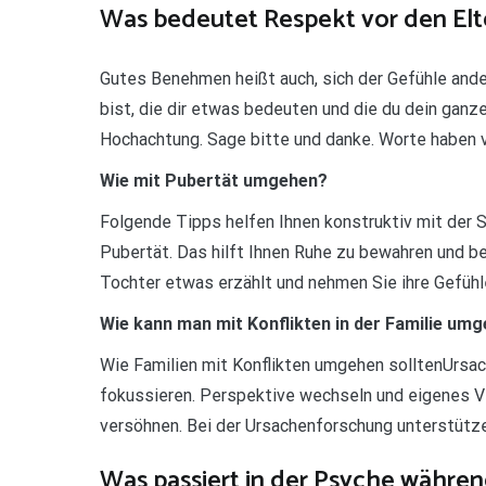
Was bedeutet Respekt vor den Elt
Gutes Benehmen heißt auch, sich der Gefühle ander
bist, die dir etwas bedeuten und die du dein gan
Hochachtung. Sage bitte und danke. Worte haben v
Wie mit Pubertät umgehen?
Folgende Tipps helfen Ihnen konstruktiv mit der S
Pubertät. Das hilft Ihnen Ruhe zu bewahren und b
Tochter etwas erzählt und nehmen Sie ihre Gefühl
Wie kann man mit Konflikten in der Familie um
Wie Familien mit Konflikten umgehen solltenUrsa
fokussieren. Perspektive wechseln und eigenes Ver
versöhnen. Bei der Ursachenforschung unterstütze
Was passiert in der Psyche währen