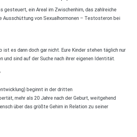
 gesteuert, ein Areal im Zwischenhirn, das zahlreiche
die Ausschüttung von Sexualhormonen – Testosteron bei
 ist es dann doch gar nicht. Eure Kinder stehen täglich nur
n und sind auf der Suche nach ihrer eigenen Identität.
?
twicklung) beginnt in der dritten
ertät, mehr als 20 Jahre nach der Geburt, weitgehend
nsch über das größte Gehirn in Relation zu seiner