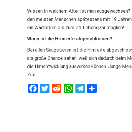
Wissen In welchem Alter ist man ausgewachsen? 
den meisten Menschen spätestens mit 19 Jahren 
ein Wachstum bis zum 24. Lebensjahr möglich!
Wann ist die Hirnreife abgeschlossen?
Bei allen Säugetieren ist die Hirnreife abgeschlos
als große Chance sehen, weil sich dadurch beim M
die Hirnentwicklung auswirken können. Junge Men
Zeit.
Facebook
Twitter
Reddit
WhatsApp
Telegram
Teilen