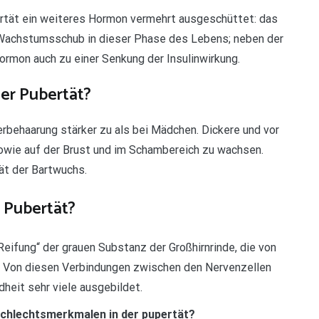
rtät ein weiteres Hormon vermehrt ausgeschüttet: das
 Wachstumsschub in dieser Phase des Lebens; neben der
mon auch zu einer Senkung der Insulinwirkung.
der Pubertät?
rbehaarung stärker zu als bei Mädchen. Dickere und vor
owie auf der Brust und im Schambereich zu wachsen.
ät der Bartwuchs.
r Pubertät?
eifung“ der grauen Substanz der Großhirnrinde, die von
. Von diesen Verbindungen zwischen den Nervenzellen
heit sehr viele ausgebildet.
schlechtsmerkmalen in der pupertät?