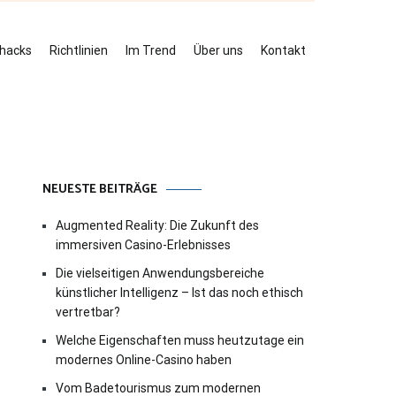
ehacks
Richtlinien
Im Trend
Über uns
Kontakt
NEUESTE BEITRÄGE
Augmented Reality: Die Zukunft des
immersiven Casino-Erlebnisses
Die vielseitigen Anwendungsbereiche
künstlicher Intelligenz – Ist das noch ethisch
vertretbar?
Welche Eigenschaften muss heutzutage ein
modernes Online-Casino haben
Vom Badetourismus zum modernen