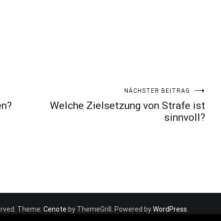
NÄCHSTER BEITRAG
en?
Welche Zielsetzung von Strafe ist
sinnvoll?
eserved. Theme:
Cenote
by ThemeGrill. Powered by
WordPress
.