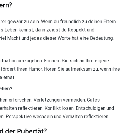
ern?
er gewahr zu sein. Wenn du freundlich zu deinen Eltern
zes Leben kennst, dann zeigst du Respekt und
iel Macht und jedes dieser Worte hat eine Bedeutung.
ituation umzugehen: Erinnern Sie sich an Ihre eigene
efördert Ihren Humor. Hören Sie aufmerksam zu, wenn ihre
e ernst.
gehen?
chen erforschen. Verletzungen vermeiden. Gutes
halten reflektieren. Konflikt lösen. Entschuldigen und
n. Perspektive wechseln und Verhalten reflektieren.
d der Pubertät?