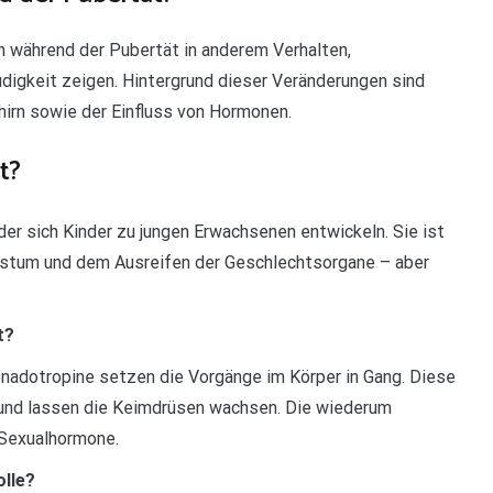
h während der Pubertät in anderem Verhalten,
gkeit zeigen. Hintergrund dieser Veränderungen sind
irn sowie der Einfluss von Hormonen.
t?
er sich Kinder zu jungen Erwachsenen entwickeln. Sie ist
hstum und dem Ausreifen der Geschlechtsorgane – aber
t?
nadotropine setzen die Vorgänge im Körper in Gang. Diese
und lassen die Keimdrüsen wachsen. Die wiederum
 Sexualhormone.
olle?