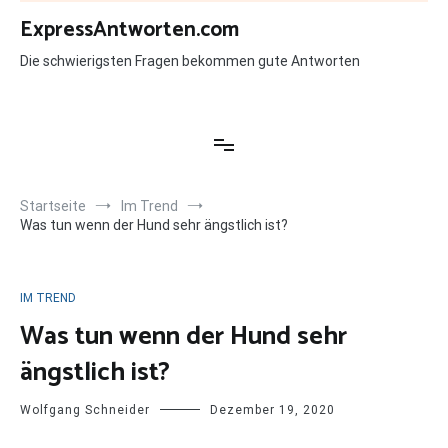
Zum
ExpressAntworten.com
Inhalt
springen
Die schwierigsten Fragen bekommen gute Antworten
Startseite
Im Trend
Was tun wenn der Hund sehr ängstlich ist?
IM TREND
Was tun wenn der Hund sehr
ängstlich ist?
Wolfgang Schneider
Dezember 19, 2020