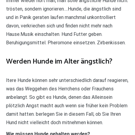
Immer wieder hört man, man solle ängstliche Hunde nicht
trösten, sondern ignorieren….Hunde, die ängstlich sind
und in Panik geraten laufen manchmal unkontrolliert
davon, verkriechen sich und finden nicht mehr nach
Hause.Musik einschalten. Hund Futter geben.
Beruhigungsmittel. Pheromone einsetzen. Zirbenkissen.
Werden Hunde im Alter ängstlich?
ltere Hunde können sehr unterschiedlich darauf reagieren,
was das Weggehen des Herrchens oder Frauchens
anbelangt. So gibt es Hunde, denen das Alleinsein
plötzlich Angst macht auch wenn sie früher kein Problem
damit hatten. berlegen Sie in diesem Fall, ob Sie Ihren
Hund nicht vielleicht doch mitnehmen können.
Wie müssen Hunde gehalten werden?