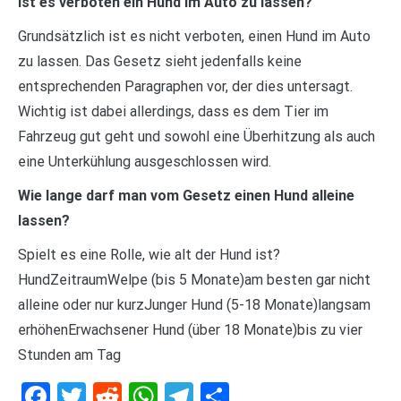
Ist es verboten ein Hund im Auto zu lassen?
Grundsätzlich ist es nicht verboten, einen Hund im Auto
zu lassen. Das Gesetz sieht jedenfalls keine
entsprechenden Paragraphen vor, der dies untersagt.
Wichtig ist dabei allerdings, dass es dem Tier im
Fahrzeug gut geht und sowohl eine Überhitzung als auch
eine Unterkühlung ausgeschlossen wird.
Wie lange darf man vom Gesetz einen Hund alleine
lassen?
Spielt es eine Rolle, wie alt der Hund ist?
HundZeitraumWelpe (bis 5 Monate)am besten gar nicht
alleine oder nur kurzJunger Hund (5-18 Monate)langsam
erhöhenErwachsener Hund (über 18 Monate)bis zu vier
Stunden am Tag
Facebook
Twitter
Reddit
WhatsApp
Telegram
Teilen