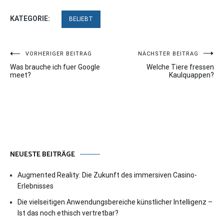
KATEGORIE:
BELIEBT
Beitragsnavigation
VORHERIGER BEITRAG
NÄCHSTER BEITRAG
Was brauche ich fuer Google
Welche Tiere fressen
meet?
Kaulquappen?
NEUESTE BEITRÄGE
Augmented Reality: Die Zukunft des immersiven Casino-
Erlebnisses
Die vielseitigen Anwendungsbereiche künstlicher Intelligenz –
Ist das noch ethisch vertretbar?