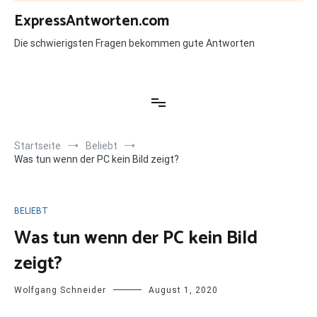
Zum
ExpressAntworten.com
Inhalt
springen
Die schwierigsten Fragen bekommen gute Antworten
Startseite
Beliebt
Was tun wenn der PC kein Bild zeigt?
BELIEBT
Was tun wenn der PC kein Bild
zeigt?
Wolfgang Schneider
August 1, 2020