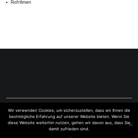
Richtlinien
Copyright © 2026
ExpressAntworten.com
. All rights reserved.
Wir verwenden Cookies, um sicherzustellen, dass wir Ihnen die
Theme:
Cenote
by ThemeGrill. Powered by
WordPress
.
bestmögliche Erfahrung auf unserer Website bieten. Wenn Sie
diese Website weiterhin nutzen, gehen wir davon aus, dass Sie
damit zufrieden sind.
Ok