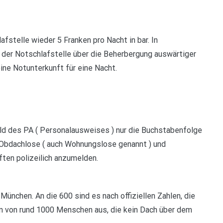
afstelle wieder 5 Franken pro Nacht in bar. In
der Notschlafstelle über die Beherbergung auswärtiger
eine Notunterkunft für eine Nacht.
d des PA ( Personalausweises ) nur die Buchstabenfolge
 Obdachlose ( auch Wohnungslose genannt ) und
ften polizeilich anzumelden.
n München. An die 600 sind es nach offiziellen Zahlen, die
an von rund 1000 Menschen aus, die kein Dach über dem