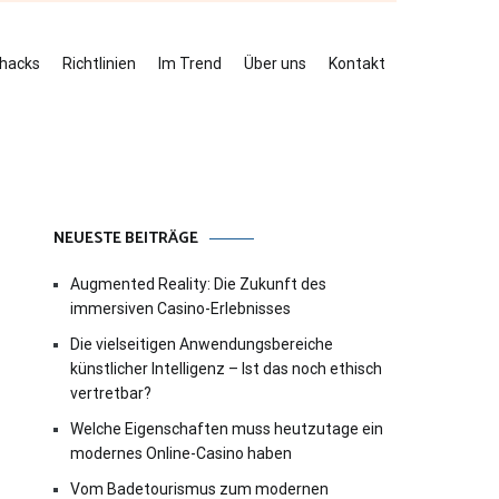
ehacks
Richtlinien
Im Trend
Über uns
Kontakt
NEUESTE BEITRÄGE
Augmented Reality: Die Zukunft des
immersiven Casino-Erlebnisses
Die vielseitigen Anwendungsbereiche
künstlicher Intelligenz – Ist das noch ethisch
vertretbar?
Welche Eigenschaften muss heutzutage ein
modernes Online-Casino haben
Vom Badetourismus zum modernen