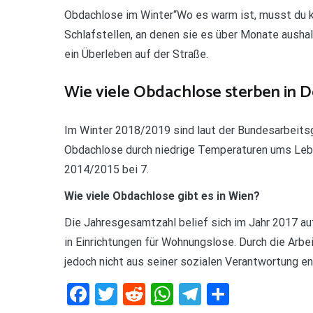
Obdachlose im Winter“Wo es warm ist, musst du k
Schlafstellen, an denen sie es über Monate ausha
ein Überleben auf der Straße.
Wie viele Obdachlose sterben in 
Im Winter 2018/2019 sind laut der Bundesarbeit
Obdachlose durch niedrige Temperaturen ums Leb
2014/2015 bei 7.
Wie viele Obdachlose gibt es in Wien?
Die Jahresgesamtzahl belief sich im Jahr 2017 au
in Einrichtungen für Wohnungslose. Durch die Arbei
jedoch nicht aus seiner sozialen Verantwortung e
Facebook
Twitter
Reddit
WhatsApp
Telegram
Teilen