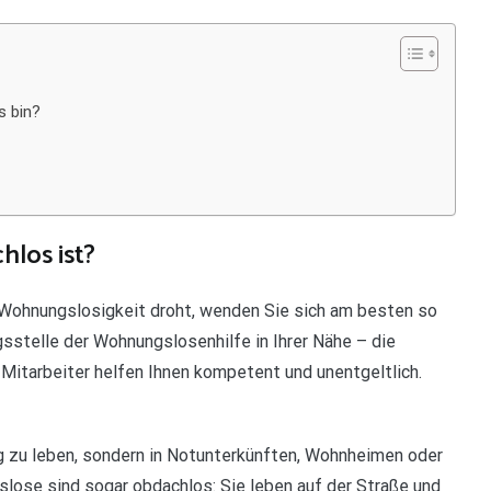
s bin?
hlos ist?
Wohnungslosigkeit droht, wenden Sie sich am besten so
sstelle der Wohnungslosenhilfe in Ihrer Nähe – die
 Mitarbeiter helfen Ihnen kompetent und unentgeltlich.
 zu leben, sondern in Notunterkünften, Wohnheimen oder
lose sind sogar obdachlos: Sie leben auf der Straße und