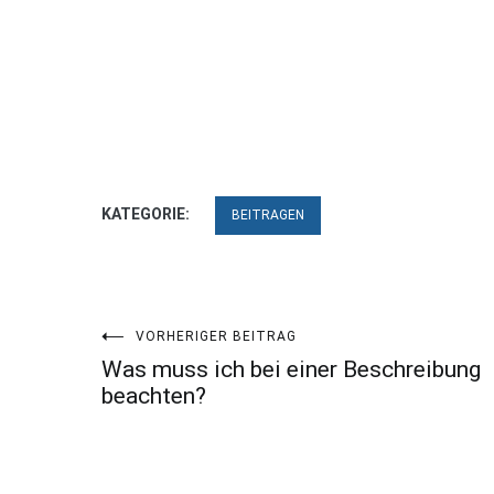
KATEGORIE:
BEITRAGEN
Beitragsnavigation
VORHERIGER BEITRAG
Was muss ich bei einer Beschreibung
beachten?