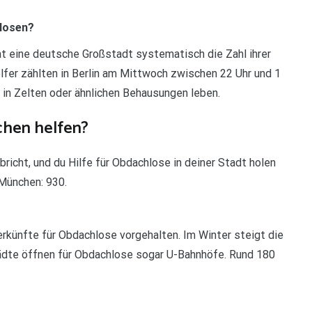
hlosen?
hat eine deutsche Großstadt systematisch die Zahl ihrer
lfer zählten in Berlin am Mittwoch zwischen 22 Uhr und 1
, in Zelten oder ähnlichen Behausungen leben.
chen helfen?
icht, und du Hilfe für Obdachlose in deiner Stadt holen
 München: 930.
erkünfte für Obdachlose vorgehalten. Im Winter steigt die
ädte öffnen für Obdachlose sogar U-Bahnhöfe. Rund 180