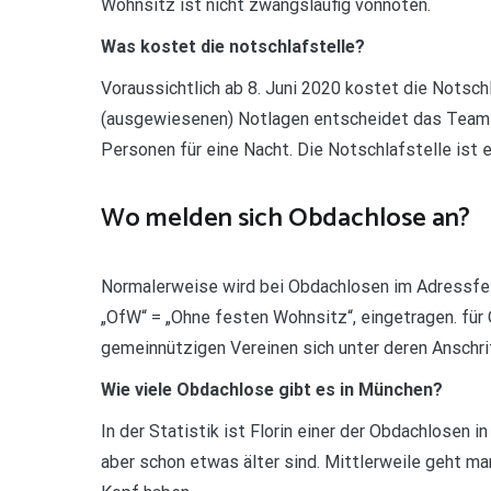
Wohnsitz ist nicht zwangsläufig vonnöten.
Was kostet die notschlafstelle?
Voraussichtlich ab 8. Juni 2020 kostet die Notschl
(ausgewiesenen) Notlagen entscheidet das Team 
Personen für eine Nacht. Die Notschlafstelle ist 
Wo melden sich Obdachlose an?
Normalerweise wird bei Obdachlosen im Adressfel
„OfW“ = „Ohne festen Wohnsitz“, eingetragen. für
gemeinnützigen Vereinen sich unter deren Anschri
Wie viele Obdachlose gibt es in München?
In der Statistik ist Florin einer der Obdachlosen i
aber schon etwas älter sind. Mittlerweile geht m