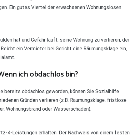
gen. Ein gutes Viertel der erwachsenen Wohnungslosen
lden hat und Gefahr läuft, seine Wohnung zu verlieren, der
 Reicht ein Vermieter bei Gericht eine Räumungsklage ein,
ialamt.
enn ich obdachlos bin?
ie bereits obdachlos geworden, können Sie Sozialhilfe
iedenen Gründen verlieren (z.B. Räumungsklage, fristlose
ter, Wohnungsbrand oder Wasserschaden).
rtz-4-Leistungen erhalten. Der Nachweis von einem festen