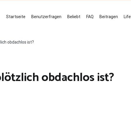
Startseite
Benutzerfragen
Beliebt
FAQ
Beitragen
Lif
ich obdachlos ist?
ötzlich obdachlos ist?