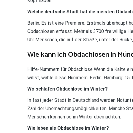
Kopf haben.
Welche deutsche Stadt hat die meisten Obdac
Berlin. Es ist eine Premiere: Erstmals überhaupt 
Obdachlosen erfasst. Mehr als 3700 freiwillige He
Uhr Menschen, die auf der Straße, unter der Bücke
Wie kann ich Obdachlosen in Mün
Hilfe-Nummern für Obdachlose Wenn die Kälte einbr
willst, wähle diese Nummern: Berlin: Hamburg: 15.
Wo schlafen Obdachlose im Winter?
In fast jeder Stadt in Deutschland werden Notunt
Zahl der Übernachtungsmöglichkeiten. Manche St
Menschen können so im Winter übernachten.
Wie leben als Obdachlose im Winter?