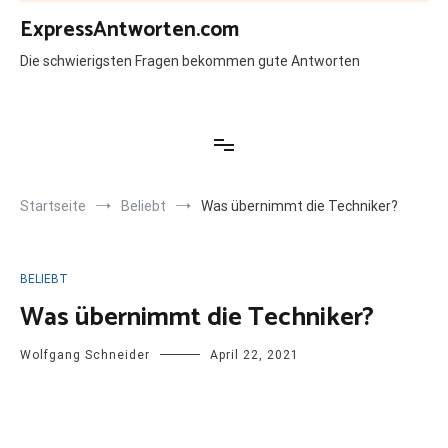
Zum
ExpressAntworten.com
Inhalt
springen
Die schwierigsten Fragen bekommen gute Antworten
Startseite
Beliebt
Was übernimmt die Techniker?
BELIEBT
Was übernimmt die Techniker?
Wolfgang Schneider
April 22, 2021