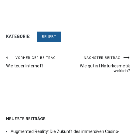
KATEGORIE:
BELIEBT
Beitragsnavigation
VORHERIGER BEITRAG
NÄCHSTER BEITRAG
Wie teuer Internet?
Wie gut ist Naturkosmetik
wirklich?
NEUESTE BEITRÄGE
Augmented Reality: Die Zukunft des immersiven Casino-