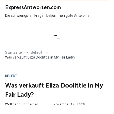
Zum
ExpressAntworten.com
Inhalt
springen
Die schwierigsten Fragen bekommen gute Antworten
Startseite
Beliebt
Was verkauft Eliza Doolittle in My Fair Lady?
BELIEBT
Was verkauft Eliza Doolittle in My
Fair Lady?
Wolfgang Schneider
November 14, 2020