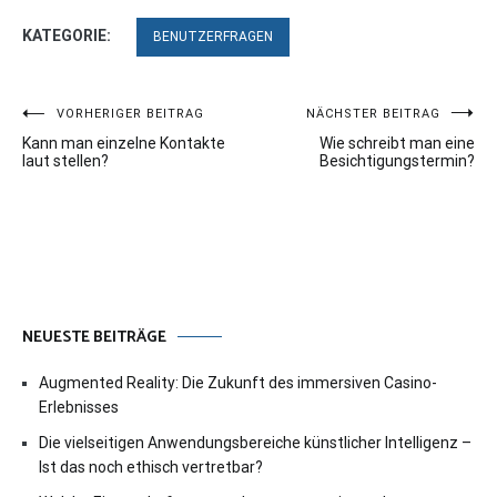
KATEGORIE:
BENUTZERFRAGEN
Beitragsnavigation
VORHERIGER BEITRAG
NÄCHSTER BEITRAG
Kann man einzelne Kontakte
Wie schreibt man eine
laut stellen?
Besichtigungstermin?
NEUESTE BEITRÄGE
Augmented Reality: Die Zukunft des immersiven Casino-
Erlebnisses
Die vielseitigen Anwendungsbereiche künstlicher Intelligenz –
Ist das noch ethisch vertretbar?