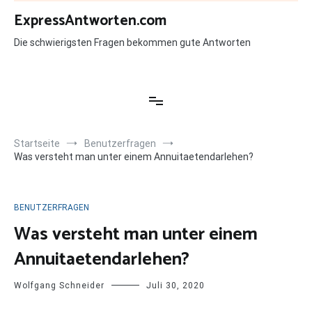
Zum
ExpressAntworten.com
Inhalt
springen
Die schwierigsten Fragen bekommen gute Antworten
Startseite
Benutzerfragen
Was versteht man unter einem Annuitaetendarlehen?
BENUTZERFRAGEN
Was versteht man unter einem
Annuitaetendarlehen?
Wolfgang Schneider
Juli 30, 2020