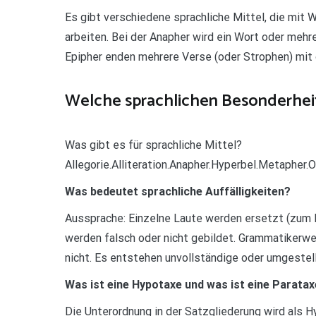
Es gibt verschiedene sprachliche Mittel, die mit
arbeiten. Bei der Anapher wird ein Wort oder meh
Epipher enden mehrere Verse (oder Strophen) mit
Welche sprachlichen Besonderheit
Was gibt es für sprachliche Mittel?
Allegorie.Alliteration.Anapher.Hyperbel.Metapher.
Was bedeutet sprachliche Auffälligkeiten?
Aussprache: Einzelne Laute werden ersetzt (zum Bei
werden falsch oder nicht gebildet. Grammatikerwe
nicht. Es entstehen unvollständige oder umgestel
Was ist eine Hypotaxe und was ist eine Parata
Die Unterordnung in der Satzgliederung wird als 