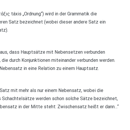
άξις táxis „Ordnung“) wird in der Grammatik die
ren Satz bezeichnet (wobei dieser andere Satz ein
tz).
h aus, dass Hauptsätze mit Nebensetzen verbunden
 die durch Konjunktionen miteinander verbunden werden.
 Nebensatz in eine Relation zu einem Hauptsatz.
r Satz mit mehr als nur einem Nebensatz, wobei die
Als Schachtelsätze werden schon solche Sätze bezeichnet,
ebensatz in der Mitte steht: Zwischensatz heißt er dann…“