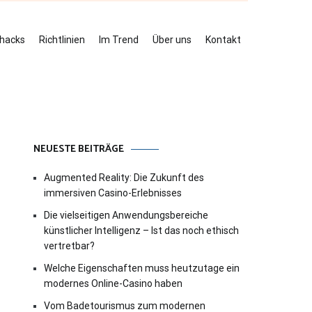
ehacks
Richtlinien
Im Trend
Über uns
Kontakt
NEUESTE BEITRÄGE
Augmented Reality: Die Zukunft des
immersiven Casino-Erlebnisses
Die vielseitigen Anwendungsbereiche
künstlicher Intelligenz – Ist das noch ethisch
vertretbar?
Welche Eigenschaften muss heutzutage ein
modernes Online-Casino haben
Vom Badetourismus zum modernen