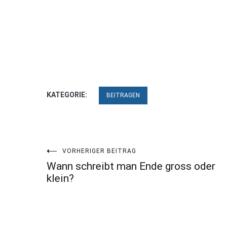
KATEGORIE:
BEITRAGEN
Beitragsnavigation
VORHERIGER BEITRAG
Wann schreibt man Ende gross oder
klein?