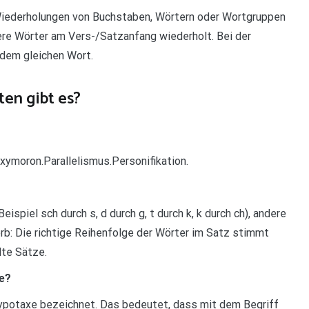
 Wiederholungen von Buchstaben, Wörtern oder Wortgruppen
rere Wörter am Vers-/Satzanfang wiederholt. Bei der
 dem gleichen Wort.
en gibt es?
Oxymoron.Parallelismus.Personifikation.
spiel sch durch s, d durch g, t durch k, k durch ch), andere
rb: Die richtige Reihenfolge der Wörter im Satz stimmt
lte Sätze.
xe?
Hypotaxe bezeichnet. Das bedeutet, dass mit dem Begriff