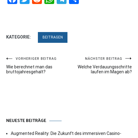
KATEGORIE:
BEITRAGEN
Beitragsnavigation
VORHERIGER BEITRAG
NÄCHSTER BEITRAG
Wie berechnet man das
Welche Verdauungsschritte
bruttojahresgehalt?
laufen im Magen ab?
NEUESTE BEITRÄGE
Augmented Reality: Die Zukunft des immersiven Casino-