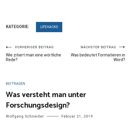
KATEGORIE:
LIFEHACKS
Beitragsnavigation
VORHERIGER BEITRAG
NÄCHSTER BEITRAG
Wie zitiert man eine wörtliche
Was bedeutet Formatieren in
Rede?
Word?
BEITRAGEN
Was versteht man unter
Forschungsdesign?
Wolfgang Schneider
Februar 21, 2019